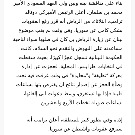
بناء على مناقشة بينه وبين ولي العهد السعودي الأمير
محمد بن سلمان، أعلن الرئيس الأميركي دونالد
ترامب، الثلاثاء، من الرياض أنه قرر رفع العقوبات
بشكل كامل عن سوريا. وفي وقت لم يغب موضوع
لبنان عن زيارة الرياض بل كان في صلبها سواء لناحية
مساعدته على النهوض والتقدم نحو السلام، كانت
الحكومة اللبنانية تسجل عجزًا كبيرًا، بحيث سقطت
في انتخابات طرابلس المحلية، فعجزت عن إدارة
معركة “نظيفة” و”محايدة” في وقت غرقت فيه تحت
وطأة العجز عن إصدار نتائج ان يفترض بتها بساعات
قليلة فإذا بها تستغرق، وسط دعوات الى إلغائها،
لساعات طويلة تخطت الأربع والعشرين.
إذن، وفي تطور كبير للمنطقة، أعلن ترامب أنه
سيرفع عقوبات واشنطن عن سوريا.