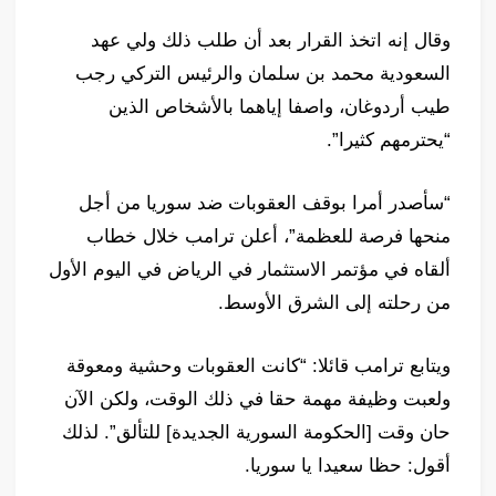
وقال إنه اتخذ القرار بعد أن طلب ذلك ولي عهد
السعودية محمد بن سلمان والرئيس التركي رجب
طيب أردوغان، واصفا إياهما بالأشخاص الذين
“يحترمهم كثيرا”.
“سأصدر أمرا بوقف العقوبات ضد سوريا من أجل
منحها فرصة للعظمة”، أعلن ترامب خلال خطاب
ألقاه في مؤتمر الاستثمار في الرياض في اليوم الأول
من رحلته إلى الشرق الأوسط.
ويتابع ترامب قائلا: “كانت العقوبات وحشية ومعوقة
ولعبت وظيفة مهمة حقا في ذلك الوقت، ولكن الآن
حان وقت
[الحكومة السورية الجديدة]
للتألق”. لذلك
أقول: حظا سعيدا يا سوريا.