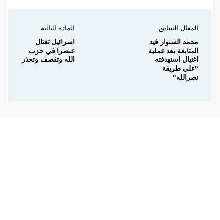
المقال السابق
المادة التالية
محمد السنوار قيد
اسرائيل تغتال
المتابعة بعد عملية
عنصرا في حزب
اغتيال استهدفته
الله وتقصف وتحذر
"على طريقة
نصرالله"