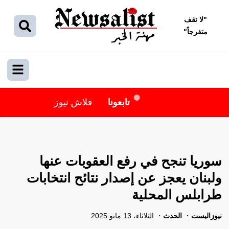
"
لا تقف
متفرجاً
"
تابعونا
فلاش نيوز
سوريا تنجح في رفع العقوبات عنها
ولبنان يعجز عن إصدار نتائح انتخابات
طرابلس المحلية
نيوزاليست
الحدث
الثلاثاء، 13 مايو 2025