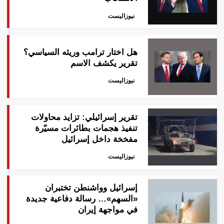
نيوزاليست
هل اختار ترامب وريثه السياسي؟
تقرير يكشف الاسم
نيوزاليست
‎تقرير إسرائيلي: تزايد محاولات
تنفيذ هجمات بطائرات مسيّرة
مفخخة داخل إسرائيل
نيوزاليست
إسرائيل وواشنطن تختبران
«السهم»… رسالة دفاعية جديدة
في مواجهة إيران