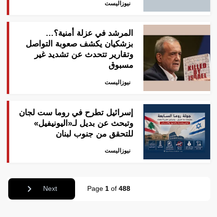
نيوزاليست
المرشد في عزلة أمنية؟…
بزشكيان يكشف صعوبة التواصل
وتقارير تتحدث عن تشديد غير
مسبوق
نيوزاليست
إسرائيل تطرح في روما ست لجان
وتبحث عن بديل لـ«اليونيفيل»
للتحقق من جنوب لبنان
نيوزاليست
Next
Page
1
of
488