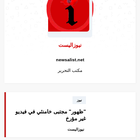
نيوزاليست
newsalist.net
مكتب التحرير
نيوز
"ظهور" مجتبى خامنئي في فيديو
غير مؤرخ
نيوزاليست