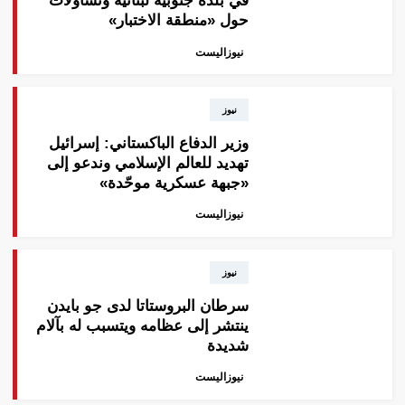
في بلدة جنوبية لبنانية وتساؤلات
حول «منطقة الاختبار»
نيوزاليست
نيوز
وزير الدفاع الباكستاني: إسرائيل
تهديد للعالم الإسلامي وندعو إلى
«جبهة عسكرية موحّدة»
نيوزاليست
نيوز
سرطان البروستاتا لدى جو بايدن
ينتشر إلى عظامه ويتسبب له بآلام
شديدة
نيوزاليست