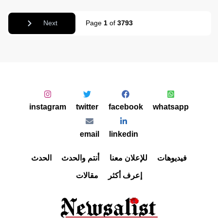
Next
Page
1
of
3793
instagram
twitter
facebook
whatsapp
email
linkedin
فيديوهات
للإعلان معنا
أنتم والحدث
الحدث
إعرف أكثر
مقالات