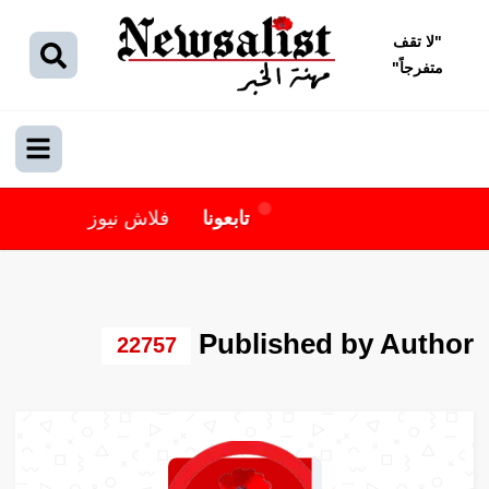
"
لا تقف
متفرجاً
"
تابعونا
فلاش نيوز
Published by Author
22757