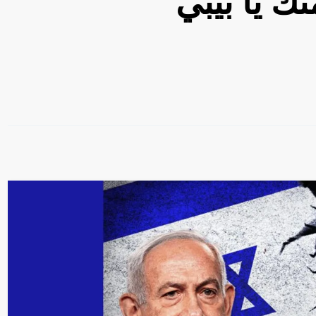
ك يا بيبي”