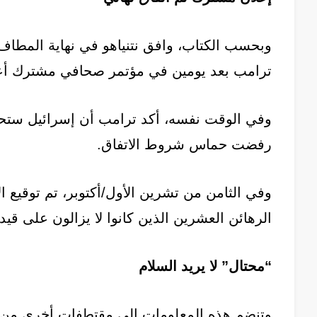
وبحسب الكتاب، وافق نتنياهو في نهاية المطا
ترامب بعد يومين في مؤتمر صحافي مشترك أعلنا
وفي الوقت نفسه، أكد ترامب أن إسرائيل ستحت
رفضت حماس شروط الاتفاق.
وفي الثامن من تشرين الأول/أكتوبر، تم توقيع ا
الرهائن العشرين الذين كانوا لا يزالون على قيد
“محتال” لا يريد السلام
وتنضم هذه المعلومات إلى مقتطفات أخرى من 