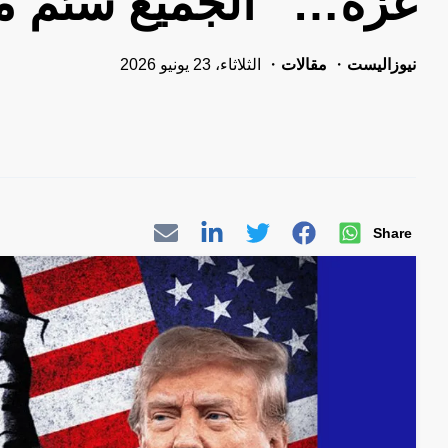
غزة… “الجميع سئم من
نيوزاليست
مقالات
الثلاثاء، 23 يونيو 2026
Share