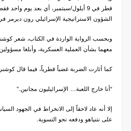
قطر في 9 أيلول/سبتمبر، أي بعد يوم وا
الشؤون الاستراتيجية الإسرائيلي رون ديرمر في 
وبحسب الرواية الواردة في الكتاب، شعر كوشنر 
معهما بشأن العملية العسكرية، وأبلغا مسؤولين
كما أثارت الضربة غضباً قطرياً، فيما قال كوش
“أنا خارج اللعبة… الإسرائيليون مجانين.”
إلا أنه عاد لاحقاً إلى الانخراط في الجهود ال
على نتنياهو ودفعه نحو التسوية.