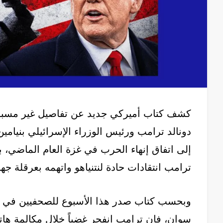
كشف كتاب أميركي جديد عن تفاصيل غير مسبوقة 
دونالد ترامب ورئيس الوزراء الإسرائيلي بنيامي
إلى اتفاق إنهاء الحرب في غزة العام الماضي، بم
ترامب انتقادات حادة لنتنياهو واتهمه بعرقلة جهو
وبحسب كتاب صدر هذا الأسبوع للصحفيين في صح
سوان، فإن ترامب انفجر غضباً خلال مكالمة ها