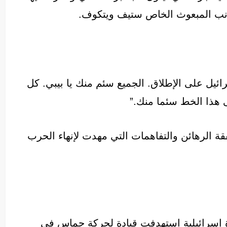
نب المبعوث الخاص ستيف ويتكوف.
ائيل على الإطلاق. الجميع سئم منك يا بيبي. كل
 هذا الخط سئما منك.”
ة الرهائن والتفاهمات التي مهدت لإنهاء الحرب
ة إسرائيلية استهدفت قيادة لحركة حماس في