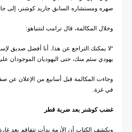
صهره ومستشاره السابق جاريد كوشنر، إلى جا
وخلال المكالمة، قال ترامب لنتنياهو:
“لا يمكنك التراجع عن هذا. أنا أفضل صديق لإسر
يهودي سئم منك، حتى اليهوديان الموجودان على
وجاءت المكالمة قبل أسابيع من الإعلان عن صفق
في غزة.
غضب كوشنر بعد ضربة قطر
ويكشف الكتاب أن الأزمة بدأت تتفاقم بعد غار