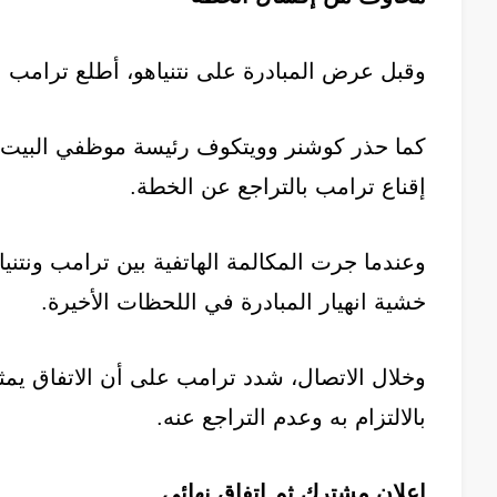
وقبل عرض المبادرة على نتنياهو، أطلع ترامب ع
كما حذر كوشنر وويتكوف رئيسة موظفي البيت ال
إقناع ترامب بالتراجع عن الخطة.
وعندما جرت المكالمة الهاتفية بين ترامب ونتن
خشية انهيار المبادرة في اللحظات الأخيرة.
وخلال الاتصال، شدد ترامب على أن الاتفاق يمثل
بالالتزام به وعدم التراجع عنه.
إعلان مشترك ثم اتفاق نهائي