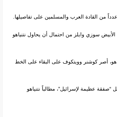
دداً من القادة العرب والمسلمين على تفاصيلها.
أبيض سوزي وايلز من احتمال أن يحاول نتنياهو
ياهو، أصر كوشنر وويتكوف على البقاء على الخط
 “صفقة عظيمة لإسرائيل”، مطالباً نتنياهو