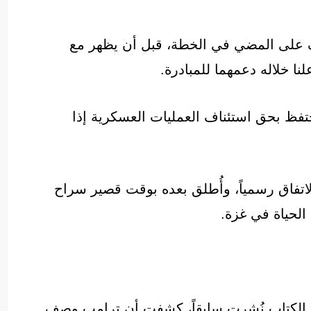
ف على المضي في الخطة، قبل أن يظهر مع
 خلاله دعمهما للمبادرة.
فظ بحق استئناف العمليات العسكرية إذا
لاتفاق رسمياً، وأُطلق بعده بوقت قصير سراح
 الحياة في غزة.
الكتاب نُشرت سابقاً، كشفت أن ترامب وصف