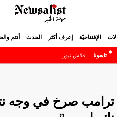
لات
الإفتتاحيّة
إعرف أكثر
الحدث
أنتم وال
نيوز
رامب صرخ في وجه نتني