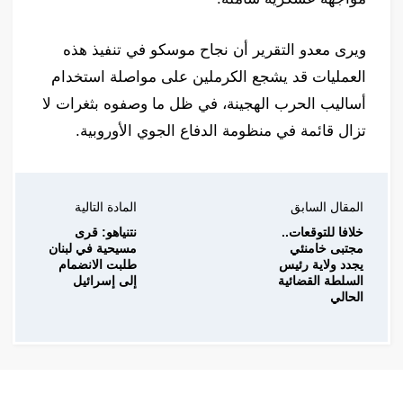
ويرى معدو التقرير أن نجاح موسكو في تنفيذ هذه
العمليات قد يشجع الكرملين على مواصلة استخدام
أساليب الحرب الهجينة، في ظل ما وصفوه بثغرات لا
تزال قائمة في منظومة الدفاع الجوي الأوروبية.
المقال السابق
المادة التالية
خلافا للتوقعات..
نتنياهو: قرى
مجتبى خامنئي
مسيحية في لبنان
يجدد ولاية رئيس
طلبت الانضمام
السلطة القضائية
إلى إسرائيل
الحالي