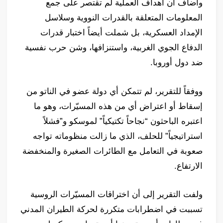
وأضاف أن أهداف العملية لم تقتصر على جمع
المعلومات المتعلقة بالقدرات النووية وسلاسل
الإمداد العسكرية، بل شملت أيضاً اختبار قدرات
الدفاع الجوي الغربية، واستنزافها، وشن حرب نفسية
ضد دول أوروبا.
ووفقاً للتقرير، لم تتمكن أي دولة عضو في الناتو من
إسقاط أو اعتراض أي من هذه المسيّرات، وهو ما
اعتبره الباحثون “نجاحاً تكتيكياً” لموسكو و”فشلاً
استراتيجياً” للحلف، الذي ما زالت منظوماته تواجه
صعوبة في التعامل مع الطائرات الصغيرة والمنخفضة
الارتفاع.
ولفت التقرير إلى أن اختراقات المسيّرات الروسية
تسببت في اضطرابات متكررة لحركة الطيران المدني