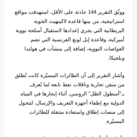
ووثّق التقرير 144 حادثة على الأقل، استهدفت مواقع
استراتيجية، من بينها قاعدة لاكينهيث الجوية
البريطانية التي يجري إعدادها لاستقبال أسلحة نووية
أميركية، وقاعدة إيل لونغ الفرنسية التي تضم
الغواصات النووية، إضافة إلى منشآت في هولندا
وبلجيكا.
وأشار التقرير إلى أن الطائرات المسيّرة كانت تُطلق
من سفن تجارية وناقلات نفط تابعة لما يُعرف
بـ”أسطول الظل” الروسي، أثناء إبحارها في المياه
الدولية مع إطفاء أجهزة التعريف والإرسال، لتتحول
إلى منصات إطلاق واستعادة متنقلة للطائرات
المسيّرة.