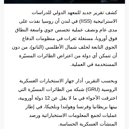
كشف تقرير جديد للمعهد الدولي للدراسات
الاستراتيجية (IISS) في لندن أن روسيا نفذت على
مدى عام ونصف عملية تجسس جوي واسعة النطاق
فوق أوروبا، مستغلة ثغرات في منظومات الدفاع
الجوي التابعة لحلف شمال الأطلسي (الناتو)، من دون
أن تتمكن أي دولة من اعتراض الطائرات المسيّرة
المستخدمة في العملية.
وبحسب التقرير، أدار جهاز الاستخبارات العسكرية
الروسية (GRU) شبكة من الطائرات المسيّرة التي
اخترقت الأجواء في ما لا يقل عن 12 دولة أوروبية،
بينها بريطانيا وفرنسا وهولندا وبلجيكا، في إطار
عمليات لجمع المعلومات الاستخباراتية ورصد
المنشآت العسكرية الحساسة.