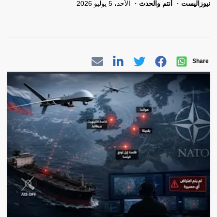
نيوزاليست
أنتم والحدث
الأحد، 5 يوليو 2026
Share