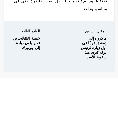
ثلاثة عقود لم تنتهِ برحيله، بل بقيت حاضرة حتى في
مراسم وداعه.
المقال السابق
المادة التالية
ماكرون إلى
خشية اعتقاله.. بن
دمشق قريبًا في
غفير يلغي زيارة
أول زيارة لرئيس
إلى نيويورك
دولة كبرى منذ
سقوط الأسد