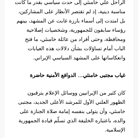
الراحل علي خامنئي إلى حدث سياسي بقدر ما كانت
مناسبة دينية، إذ لم تقتصر الأنظار على المشاركين،
بل امتدت إلى أسماء بارزة غابت عن المشهد، بينهم
رؤساء سابقون للجمهورية، وشخصيات إصلاحية
ومحافظة، وحتى أفراد من عائلة خامنئي، ما فتح
الباب أمام تساؤلات بشأن دلالات هذه الغيابات
وانعكاساتها على المشهد السياسي الإيراني.
غياب مجتبى خامنئي… الدوافع الأمنية حاضرة
كان كثير من الإيرانيين ووسائل الإعلام يترقبون
الظهور العلني الأول للمرشد الأعلى الجديد، مجتبى
خامنئي، وأن يتولى بنفسه إمامة صلاة الجنازة على
والده، باعتباره الخليفة الذي تسلّم قيادة الجمهورية
الإسلامية.