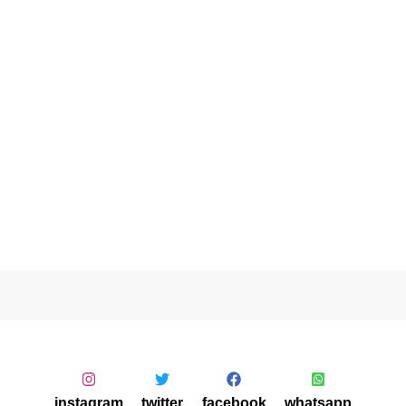
instagram
twitter
facebook
whatsapp