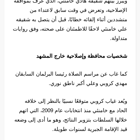
ويبرز بينهم شقيقه هادي خامنئي، الذي عُرف بمواقفه
الإصلاحية، وتعرض في وقت سابق لاعتداء من
متشددين أثناء إلقائه خطابًا، قبل أن يتصل به شقيقه
علي خامنئي لاحقًا للاطمئنان على صحته، وفق روايات
متداولة.
شخصيات محافظة وإصلاحية خارج المشهد
كما غاب عن مراسم الصلاة رئيسا البرلمان السابقان
مهدي كروبي وعلي أكبر ناطق نوري.
ويُعد غياب كروبي متوقعًا نسبيًا بالنظر إلى خلافه
الحاد مع خامنئي منذ انتخابات عام 2009، التي اتهم
خلالها السلطات بتزوير النتائج، وهو ما أدى إلى وضعه
قيد الإقامة الجبرية لسنوات طويلة.