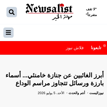
"
لا تقف
متفرجاً
"
ابعونا
فلاش نيوز
أبرز الغائبين عن جنازة خامنئي... أسماء
بارزة ورسائل تتجاوز مراسم الوداع
نيوزاليست
أنتم والحدث
الأحد، 5 يوليو 2026