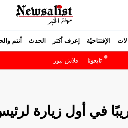
لات
الإفتتاحيّة
إعرف أكثر
الحدث
أنتم وال
تابعونا
فلاش نيوز
ًا في أول زيارة لرئيس