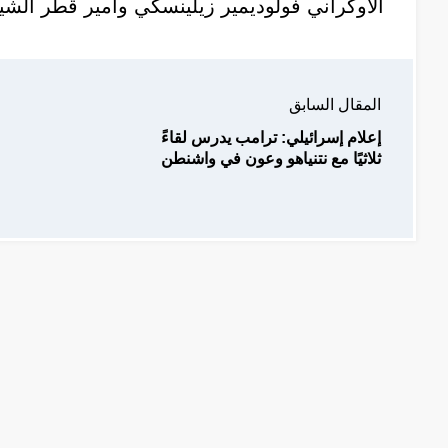
الأوكراني فولوديمير زيلينسكي وأمير قطر الشي
المقال السابق
إعلام إسرائيلي: ترامب يدرس لقاءً
ثلاثيًا مع نتنياهو وعون في واشنطن