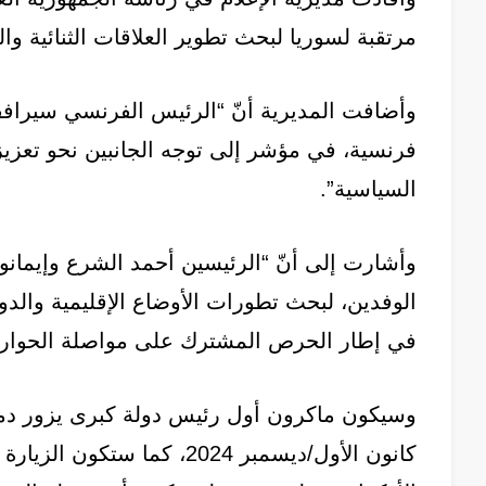
مرتقبة لسوريا لبحث تطوير العلاقات الثنائية وال
وأضافت المديرية أنّ “الرئيس الفرنسي سيرا
فرنسية، في مؤشر إلى توجه الجانبين نحو تعزيز
السياسية”.
وأشارت إلى أنّ “الرئيسين أحمد الشرع وإيما
الوفدين، لبحث تطورات الأوضاع الإقليمية والدو
في إطار الحرص المشترك على مواصلة الحوار ال
وسيكون ماكرون أول رئيس دولة كبرى يزور دم
كانون الأول/ديسمبر 2024، كما