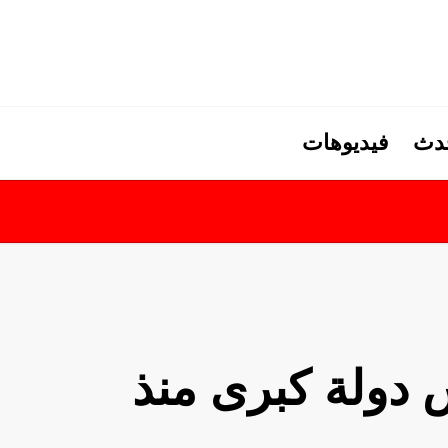
حدث
فيديوهات
 دولة كبرى منذ