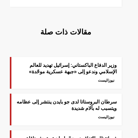
مقالات ذات صلة
وزير الدفاع الباكستاني: إسرائيل تهديد للعالم
الإسلامي وندعو إلى «جبهة عسكرية موحّدة»
نيوزاليست
سرطان البروستاتا لدى جو بايدن ينتشر إلى عظامه
ويتسبب له بآلام شديدة
نيوزاليست