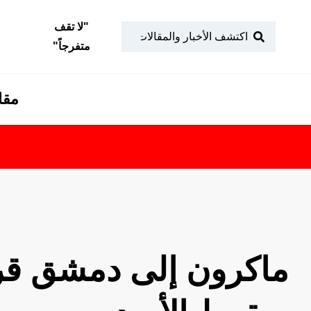
"
لا تقف
متفرجاً
"
مقا
ماكرون إلى دمشق قريب