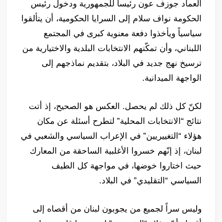
العماد جوزف عون رئيساً للجمهورية ودخول رئيس
الحكومة نواف سلام إلى السرايا الحكومية، أن يتألقوا
سياسياً ويأخذوا دفعة معنوية كبرى في المجتمع
اللبناني، وأن تمكّنهم الانتخابات البلدية والاختيارية من
ترسيخ نهج جديد في البلاد، بتقديم نماذجهم إلى
الواجهة الميدانية.
لكنّ كل ذلك لم يحصل. العكس هو الصحيح، إذ أتت
نتائج “الانتخابات المحلية” لتطرح أسئلة عن مكان
هؤلاء “التغييريين” في الإعراب السياسي والشعبي في
لبنان، إذ إنّهم خسروا الأغلبية الساحقة من المعارك
حيث اختاروا خوضها، في مواجهة كل الطيف
السياسي “التقليدي” في البلاد.
وليس سراً لجميع من يجوبون لبنان من أقصاه إلى