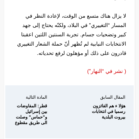
لا يزال هناك متسع من الوقت، لإعادة النظر في
المسار “التغييري” في البلاد، ولكنّه يحتاج إلى جهد
كبير وتضحيات جسام. تجربة السنتين اللتين اعقبتا
الانتخابات النيابية لم تُظهر أنّ حملة الشعار التغييري
قادرون على ذلك أو مؤهلون لرفع تحدياته.
( نشر في “النهار”)
المقال السابق
المادة التالية
هؤلا ء هم الفائزون
قطر: المفاوضات
رسميا في انتخابات
بين إسرائيل
بيروت البلدية
و"حماس" وصلت
الى طريق مقطوع