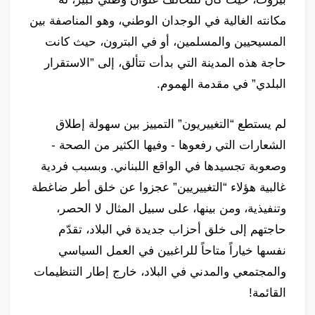
مكانته الغالية في الوجدان الوطني، وهو المناصفة بين
المسيحيين والمسلمين، أو في البترون، حيث كانت
حاجة هذه المدينة التي بدأت تتألق، إلى ”الاستقرار
البلدي” في مقدمة الهموم.
لم يستطع “التغييريون” التمييز بين سهولة إطلاق
الشعارات التي رفعوها - وفيها الكثير من الصحة -
وصعوبة تجسيدها في الواقع اللبناني. وبسبب فردية
غالبية هؤلاء “التغييريين” عجزوا عن خلق أطر ضاغطة
وتنفيذية، ومن بينها، على سبيل المثال لا الحصر،
حاجتهم إلى خلق أحزاب جديدة في البلاد، تقدّم
نفسها خياراً متاحاً للراغبين في العمل السياسي
والمجتمعي والمدني في البلاد، خارج إطار التنظيمات
القائمة!