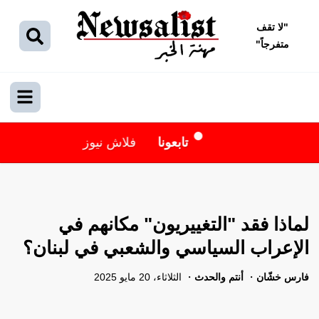
"
لا تقف
متفرجاً
"
تابعونا
فلاش نيوز
لماذا فقد "التغييريون" مكانهم في
الإعراب السياسي والشعبي في لبنان؟
فارس خشّان
أنتم والحدث
الثلاثاء، 20 مايو 2025