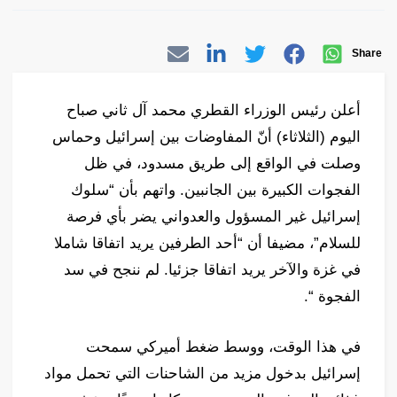
Share
أعلن رئيس الوزراء القطري محمد آل ثاني صباح
اليوم (الثلاثاء) أنّ المفاوضات بين إسرائيل وحماس
وصلت في الواقع إلى طريق مسدود، في ظل
الفجوات الكبيرة بين الجانبين. واتهم بأن “سلوك
إسرائيل غير المسؤول والعدواني يضر بأي فرصة
للسلام”، مضيفا أن “أحد الطرفين يريد اتفاقا شاملا
في غزة والآخر يريد اتفاقا جزئيا. لم ننجح في سد
الفجوة “.
في هذا الوقت، ووسط ضغط أميركي سمحت
إسرائيل بدخول مزيد من الشاحنات التي تحمل مواد