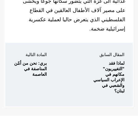
غذائية الى غزة التي يتضور سكانها جوعًا ويخشى
على مصير آلاف الأطفال العالقين في القطاع
الفلسطيني الذي يتعرض حاليا لعملية عكسرية
إسرائيلية ضخمة.
المقال السابق
المادة التالية
لماذا فقد
بري: نحن من أمّن
"التغييريون"
المناصفة في
مكانهم في
العاصمة
الإعراب السياسي
والشعبي في
لبنان؟