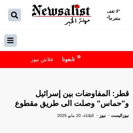
"
لا تقف
متفرجاً
"
تابعونا
فلاش نيوز
قطر: المفاوضات بين إسرائيل
و"حماس" وصلت الى طريق مقطوع
نيوزاليست
نيوز
الثلاثاء، 20 مايو 2025