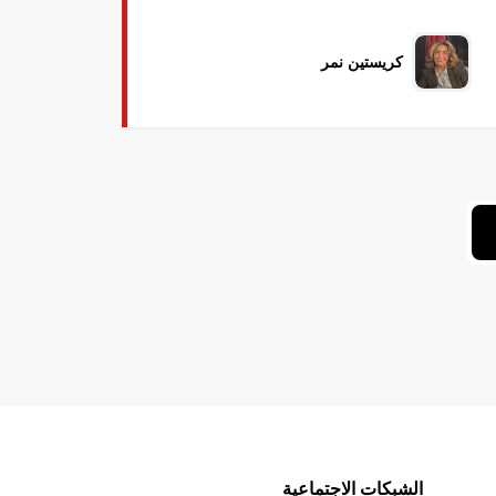
كريستين نمر
الشبكات الاجتماعية