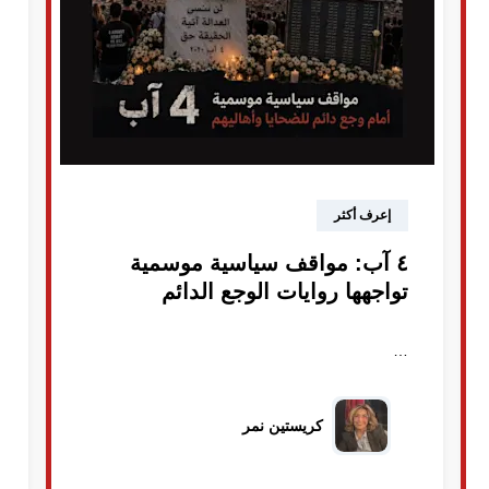
إعرف أكثر
٤ آب: مواقف سياسية موسمية
تواجهها روايات الوجع الدائم
…
كريستين نمر