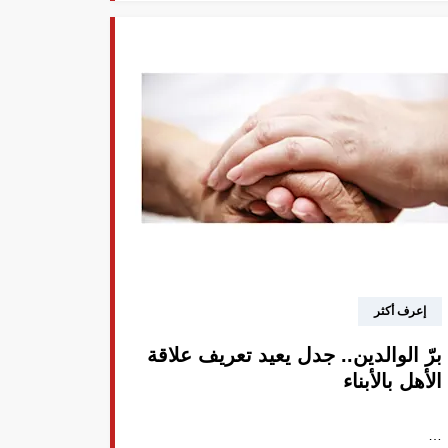
إعرف أكثر
برّ الوالدين.. جدل يعيد تعريف علاقة
الأهل بالأبناء
…