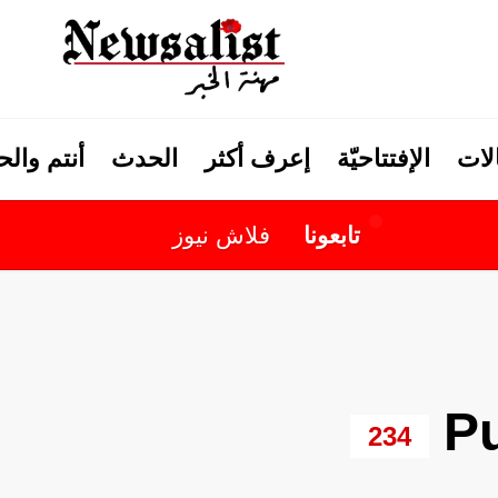
لات
الإفتتاحيّة
إعرف أكثر
الحدث
أنتم وال
تابعونا
فلاش نيوز
Pu
234