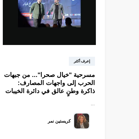
إعرف أكثر
مسرحية "خيال صحرا"... من جبهات
الحرب إلى واجهات المصارف:
ذاكرة وطنٍ عالق في دائرة الخيبات
…
كريستين نمر