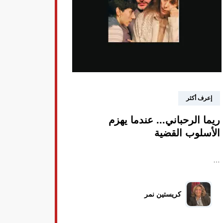
إعرف أكثر
ريما الرحباني... عندما يهزم
الأسلوب القضية
…
كريستين نمر