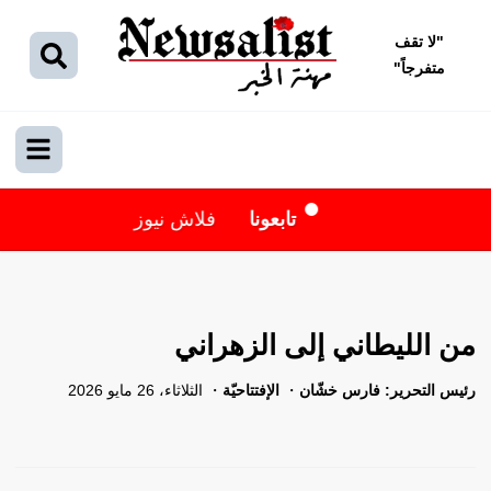
"
لا تقف
متفرجاً
"
تابعونا
فلاش نيوز
من الليطاني إلى الزهراني
رئيس التحرير: فارس خشّان
الإفتتاحيّة
الثلاثاء، 26 مايو 2026