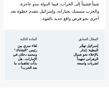
شيئاً فشيئاً إلى الخراب، فيما الدولة تبدو عاجزة،
والحزب متمسك بخياراته، وإسرائيل تتقدم خطوة بعد
أخرى نحو فرض واقع جديد بالقوة.
المقال السابق
المادة التالية
إسرائيل تهجّر
لقاء سري بين
النبطية: إنذار
رئيس “الشاباك”
بالإخلاء نحو شمال
ومحمد دحلان في
الزهراني تمهيداً
الإمارات.. هل
لضربات واسعة
بدأت تفاهمات ما
بعد الحرب؟