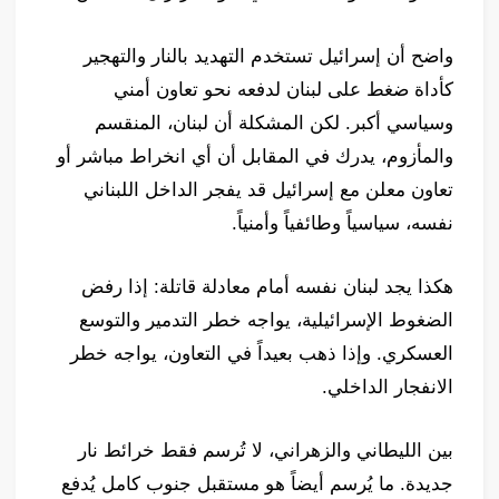
واضح أن إسرائيل تستخدم التهديد بالنار والتهجير
كأداة ضغط على لبنان لدفعه نحو تعاون أمني
وسياسي أكبر. لكن المشكلة أن لبنان، المنقسم
والمأزوم، يدرك في المقابل أن أي انخراط مباشر أو
تعاون معلن مع إسرائيل قد يفجر الداخل اللبناني
نفسه، سياسياً وطائفياً وأمنياً.
هكذا يجد لبنان نفسه أمام معادلة قاتلة: إذا رفض
الضغوط الإسرائيلية، يواجه خطر التدمير والتوسع
العسكري. وإذا ذهب بعيداً في التعاون، يواجه خطر
الانفجار الداخلي.
بين الليطاني والزهراني، لا تُرسم فقط خرائط نار
جديدة. ما يُرسم أيضاً هو مستقبل جنوب كامل يُدفع