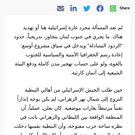
Share
لم تعد المسألة مجرد غارة إسرائيلية هنا أو تهديد
هناك. ما يجري في جنوب لبنان يتجاوز، تدريجياً، حدود
“الردود المتبادلة” ويدخل في سياق مشروع أوسع:
إعادة رسم الجغرافيا الأمنية والسياسية للجنوب
بالقوة، ولو على حساب تهجير مدن كاملة ودفع البيئة
الشيعية إلى أثمان كارثية.
حين طلب الجيش الإسرائيلي من أهالي النبطية
النزوح إلى شمال نهر الزهراني، لم يكن يوجه إنذاراً
تقنياً مرتبطاً بغارات موضعية. كان يعلن، عملياً، أن
المنطقة الواقعة بين الليطاني والزهراني باتت في
نظره ساحة حرب مفتوحة، وأن النبطية نفسها دخلت