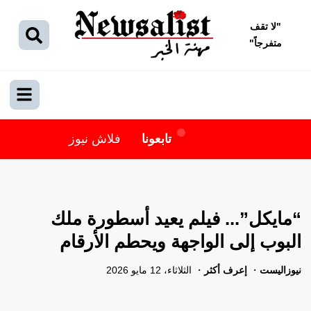
"
لا تقف
متفرجاً
"
تابعونا
فلاش نيوز
“مايكل”... فيلم يعيد أسطورة ملك
البوب إلى الواجهة ويحطم الأرقام
نيوزاليست
إعرف أكثر
الثلاثاء، 12 مايو 2026