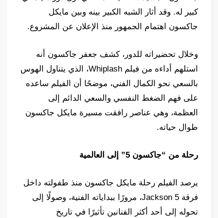
كبير له. وقد أثار الشبه الكبير بينه وبين مايكل
جاكسون اهتمام الجمهور منذ الإعلان عن المشروع.
وخلال تحضيراته للدور، كشف جعفر جاكسون أنه
استلهم أداءه من فيلم Whiplash، الذي يتناول الهوس
بالسعي نحو الكمال الفني، موضحًا أن الفيلم ساعده
على فهم الضغط النفسي والسعي الدائم إلى
العظمة، وهي عناصر رافقت مسيرة مايكل جاكسون
طوال حياته.
رحلة من “جاكسون 5” إلى العالمية
يرصد الفيلم رحلة مايكل جاكسون منذ طفولته داخل
فرقة Jackson 5، مرورًا ببداياته الفنية، وصولًا إلى
تحوله إلى أحد أكثر الفنانين تأثيرًا في تاريخ