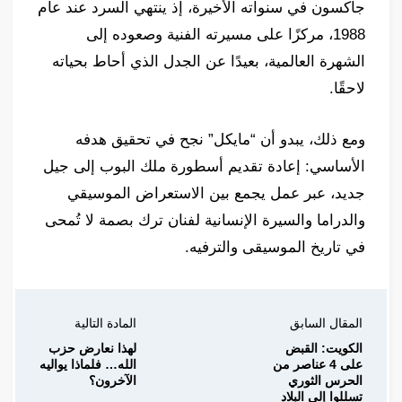
جاكسون في سنواته الأخيرة، إذ ينتهي السرد عند عام
1988، مركزًا على مسيرته الفنية وصعوده إلى
الشهرة العالمية، بعيدًا عن الجدل الذي أحاط بحياته
لاحقًا.
ومع ذلك، يبدو أن “مايكل” نجح في تحقيق هدفه
الأساسي: إعادة تقديم أسطورة ملك البوب إلى جيل
جديد، عبر عمل يجمع بين الاستعراض الموسيقي
والدراما والسيرة الإنسانية لفنان ترك بصمة لا تُمحى
في تاريخ الموسيقى والترفيه.
المقال السابق
المادة التالية
الكويت: القبض
لهذا نعارض حزب
على 4 عناصر من
الله… فلماذا يواليه
الحرس الثوري
الآخرون؟
تسللوا إلى البلاد