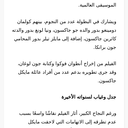
الموسيقى العالمية.
ويشارك في البطولة عدد من النجوم، بينهم كولمان
دومينغو بدور والده جو جاكسون، ونيا لونغ بدور والدته
كاثرين جاكسون، إضافة إلى مايلز تيلر بدور المحامي
جون برانكا.
الفيلم من إخراج أنطوان فوكوا وكتابة جون لوغان،
وقد جرى تطويره بدعم عدد من أفراد عائلة مايكل
جاكسون.
جدل وغياب لسنواته الأخيرة
ورغم النجاح الكبير، أثار الفيلم نقاشًا واسعًا بسبب
عدم تطرقه إلى الاتهامات التي لاحقت مايكل