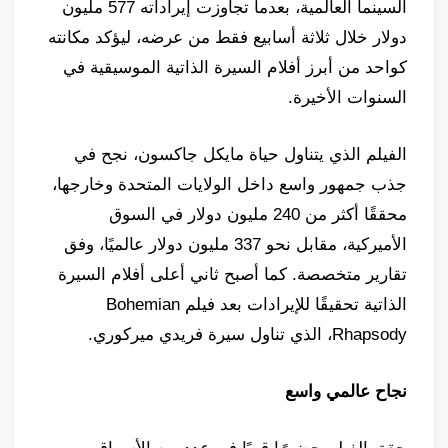
السينما العالمية، بعدما تجاوزت إيراداته 577 مليون
دولار خلال ثلاثة أسابيع فقط من عرضه، ليؤكد مكانته
كواحد من أبرز أفلام السيرة الذاتية الموسيقية في
السنوات الأخيرة.
الفيلم الذي يتناول حياة مايكل جاكسون، نجح في
جذب جمهور واسع داخل الولايات المتحدة وخارجها،
محققًا أكثر من 240 مليون دولار في السوق
الأميركية، مقابل نحو 337 مليون دولار عالميًا، وفق
تقارير متخصصة. كما أصبح ثاني أعلى أفلام السيرة
الذاتية تحقيقًا للإيرادات بعد فيلم Bohemian
Rhapsody، الذي تناول سيرة فريدي ميركوري.
نجاح عالمي واسع