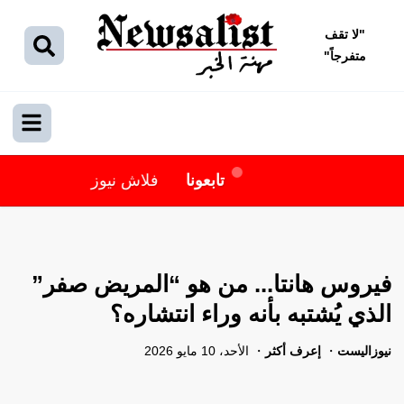
"
لا تقف
متفرجاً
"
تابعونا
فلاش نيوز
فيروس هانتا... من هو “المريض صفر”
الذي يُشتبه بأنه وراء انتشاره؟
نيوزاليست
إعرف أكثر
الأحد، 10 مايو 2026