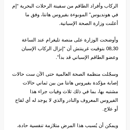
الركاب وأفراد الطاقم من سفينة الرحلات البحرية “إم
في هونديوس” الموبوءة بفيروس هانتا، وفق ما
أعلنت وزارة الصحة الإسبانية.
وأوضحت الوزارة على منصة تليغرام عند الساعة
08,30 بتوقيت غرينتش أن “إنزال الركاب الإسبان
وعضو الطاقم الإسباني قد بدأ”.
وسجّلت منظمة الصحة العالمية حتى الآن ست حالات
إصابة مؤكدة بفيروس هانتا من بين ثماني حالات
مشتبه بها، بما في ذلك ثلاث وفيات جراء هذا
الفيروس المعروف والنادر والذي لا يوجد له أي لقاح
أو علاج.
ويمكن أن يُسبب هذا المرض متلازمة تنفسية حادة،