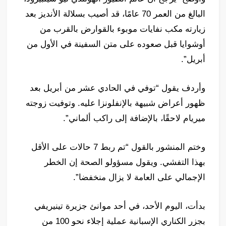
البالغ من العمر 70 عامًا، قد أصيب بسلالة الأنديز بعد
زيارته مكب نفايات موبوء بالقوارض بالقرب من
أوشوايا قبل صعوده على متن السفينة في الأول من
أبريل”.
وأردف يقول “توفي في الحادي عشر من أبريل بعد
ظهور أعراض شبيهة بالإنفلونزا عليه. وتوفيت زوجته
ميريام لاحقًا، بالإضافة إلى راكب ألماني”.
وختم المنشور بالقول “تم ربط 7 حالات على الأقل
بهذا التفشي. ويقول مسؤولو الصحة إن الخطر
الإجمالي على العامة لا يزال منخفضا”.
بدأت، اليوم الأحد، في أحد موانئ جزيرة تينيريفي
بجزر الكناري الإسبانية عملية إجلاء نحو 100 من