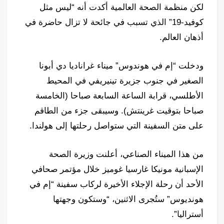
لكن منظمة الصحة العالمية أكدت أنه “ليس مثل
كوفيد-19” الذي تسبب في جائحة لا تزال حاضرة في
أذهان العالم.
ودخلت “إم في هوندوس” ميناء غراناديا دي أبونا
الصغير في جنوب جزيرة تينيريفي في المحيط
الأطلسي، قرابة الساعة السابعة صباحا (الخامسة
صباحا بتوقيت غرينتش). وسيبقى جزء من الطاقم
على متن السفينة التي ستواصل رحلتها إلى هولندا.
من هذا الميناء الصناعي، أعلنت وزيرة الصحة
الإسبانية مونيكا غارسيا غوميز خلال مؤتمر صحافي
الأحد أن رحلة الإجلاء الأخيرة لركاب سفينة “إم في
هونديوس” ستُجرى الاثنين، “وستكون وجهتها
أستراليا”.