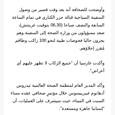
وأوضحت للصحافة أنه بعد وقت قصير من وصول
السفينة السياحية قبالة جزر الكناري في تمام الساعة
السابعة والنصف صباحا (06,30 بتوقيت غرينتش)،
صعد مسؤولون من وزارة الصحة إلى السفينة وهم
يجرون حاليا فحوصات طبية لنحو 100 راكب وطاقم
مُقرر إجلاؤهم.
وأكدت غارسيا أن “جميع الركاب لا تظهر عليهم أي
أعراض”.
وأكد المدير العام لمنظمة الصحة العالمية تيدروس
أدهانوم غيبرييسوس خلال مؤتمرٍ صحافي عقده مساء
السبت في الميناء، حيث سيشرف على العمليات، أن
“إسبانيا جاهزة ومستعدة”.