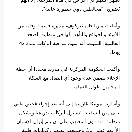
تظهر عليهم أي أعراض في هذه المرحلة، إلا أنهم
يُعتبرون “مخالطين ذوي خطورة عالية”.
وأعلنت ماريا فان كيركوف، مديرة قسم الوقاية من
الأوبئة والجوائح والتأهب لها في منظمة الصحة
العالمية، السبت، أنه سيتم مراقبة الركاب لمدة 42
يوما.
وأكدت الحكومة المركزية في مدريد مجددا أن خطة
الإجلاء تضمن عدم وجود أي اتصال مع السكان
المحليين طوال العملية.
وأشارت مونيكا غارسيا إلى أنه بعد إجراء فحص طبي
على متن السفينة، “سينزل الركاب تدريجيا وبشكل
منظم”، من دون أمتعتهم، على أن يتم إنزال الإسبان
الأربعة عشر أولا، وجميعهم يضعون كمامات طبية