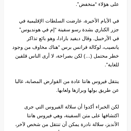
على هؤلاء “منخفض”.
في الأيام الأخيرة، عارضت السلطات الإقليمية في
جزر الكناري بشدة رسو سفينة “إم في هونديوس”
في الأرخبيل. وقال ديفيد بارادا، وهو بائع تذاكر
يانصيب، لوكالة فرانس برس “هناك مخاوف من وجود
خطر محتمل (…) لكن بصراحة، لا أرى الناس قلقين
للغاية”.
ينتقل فيروس هانتا عادة من القوارض المصابة، غالبا
عن طريق بولها وبرازها ولعابها.
لكن الخبراء أكدوا أن سلالة الفيروس التي جرى
اكتشافها على متن السفينة، وهي فيروس هانتا
الأنديز، سلالة نادرة يمكن أن تنتقل من شخص لآخر،