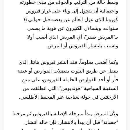
وسط حالة من الترقب والخوف من مدى خطورته
واحتمالية أن يتحول إلى وباء على غرار فيروس
كورونا الذي عزل العالم عن بعضه قبل حوالي 6
سنوات، ويتساءل الكثيرون عن هوية ما يسمى
بـ”المريض صفر”، أي المريض الذي أصيب أولا
وتسبب بانتشار الفيروس أو المرض.
وكما أضحى معلوماً، فقد انتشر فيروس هانتا، الذي
ينتقل عن طريق التلوث بفضلات القوارض أو عضة
فأر أو أحد القوارض الحاملة للفيروس، على متن
السفينة السياحية “هونديوس”، التي انطلقت من
الأرجنتين في جولة سياحية عبر المحيط الأطلسي.
ولأن المرض يبدأ بمرحلة الإصابة بالفيروس ثم مرحلة
“حضانة” قبل أن يبدأ بالانتشار، فإن حالة انتشار