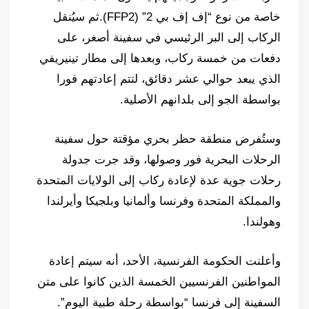
خاصة من نوع “إف إف بي 2” (FFP2).ثم سيُنقل
الركاب إلى البر الرئيسي في سفينة أصغر، على
دفعات من خمسة ركاب، وبعدها إلى مطار تينيريفي
الذي يبعد حوالي عشر دقائق، لتتم إعادتهم فورا
بواسطة الجو إلى بلدانهم الأصلية.
وستُفرض منطقة حظر بحري مؤقتة حول سفينة
الرحلات البحرية فور وصولها، وقد جرت جدولة
رحلات جوية عدة لإعادة ركاب إلى الولايات المتحدة
والمملكة المتحدة وفرنسا وألمانيا وبلجيكا وأيرلندا
وهولندا.
وأعلنت الحكومة الفرنسية، الأحد، أنه سيتم إعادة
المواطنين الفرنسيين الخمسة الذين كانوا على متن
السفينة إلى فرنسا “بواسطة رحلة طبية اليوم”.