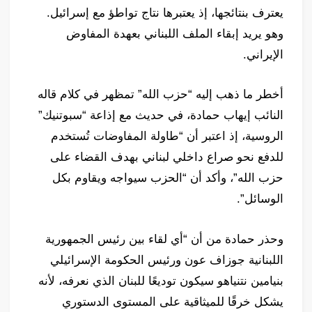
يعترف بنتائجها، إذ يعتبرها نتاج تواطؤ مع إسرائيل.
وهو يريد إبقاء الملف اللبناني بعهدة المفاوض
الإيراني.
أخطر ما ذهب إليه “حزب الله” تمظهر في كلام قاله
النائب إيهاب حمادة، في حديث مع إذاعة “سبوتنيك”
الروسية، إذ اعتبر أن “طاولة المفاوضات تُستخدم
للدفع نحو صراع داخلي لبناني بهدف القضاء على
حزب الله”، وأكد أن “الحزب سيواجه ويقاوم بكل
الوسائل”.
وحذر حمادة من أن “أي لقاء بين رئيس الجمهورية
اللبنانية جوزاف عون ورئيس الحكومة الإسرائيلي
بنيامين نتنياهو سيكون توديعًا للبنان الذي نعرفه، لأنه
يشكل خرقًا للميثاقية على المستوى الدستوري