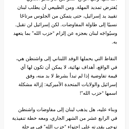
يُفترض تمديد المهلة. ومن الطبيعي أن يطلب لبنان
تقييد يد إسرائيل، حتى يتمكن من الجلوس مرتاحًا
نسبيًا إلى طاولة المفاوضات. لكن إسرائيل لن تقبل.
وسيُواجَه لبنان بعجزه عن إلزام “حزب الله” بما يتعهد
به.
النقاط التي يحملها الوفد اللبناني إلى واشنطن هي،
في الواقع، أهداف نهائية، لا يمكن أن تكون لها أي
قيمة تفاوضية إذا لم تبدأ بشرط لا بد منه، وفق
إسرائيل والولايات المتحدة الأميركية: إزالة مشكلة
اسمها “حزب الله”!
وبناء عليه، هل يذهب لبنان إلى مفاوضات واشنطن
في الرابع عشر من الشهر الجاري، ومعه خطة تنفيذية
توحي بقدرته على احتواء “حزب الله” في مرحلة