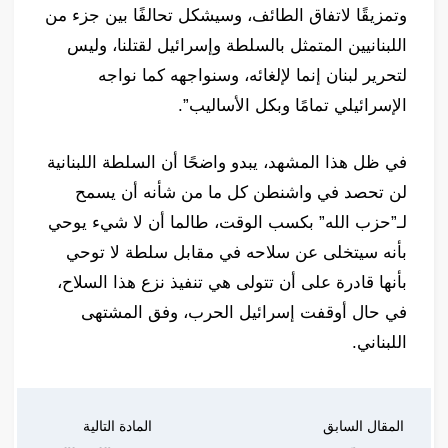
وتمزيقًا لاتفاق الطائف، وسيشكل تحالفًا بين جزء من
اللبنانيين المتمثل بالسلطة وإسرائيل لقتلنا، وليس
لتحرير لبنان إنما لإلغائه، وسنواجهه كما نواجه
الإسرائيلي تمامًا وبكل الأساليب”.
في ظل هذا المشهد، يبدو واضحًا أن السلطة اللبنانية
لن تحصد في واشنطن كل ما من شأنه أن يسمح
لـ”حزب الله” بكسب الوقت، طالما أن لا شيء يوحي
بأنه سيتخلى عن سلاحه في مقابل سلطة لا توحي
بأنها قادرة على أن تتولى هي تنفيذ نزع هذا السلاح،
في حال أوقفت إسرائيل الحرب، وفق المشتهى
اللبناني.
المقال السابق
المادة التالية