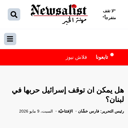
"
لا تقف
متفرجاً
"
تابعونا
فلاش نيوز
هل يمكن ان توقف إسرائيل حربها في
لبنان؟
رئيس التحرير: فارس خشّان
الإفتتاحيّة
السبت، 9 مايو 2026