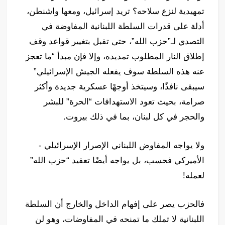
تمهيدية لنزع سلاحه؟ تريد إسرائيل، ومعها واشنطن،
أدلة على قدرات السلطة اللبنانية المفاوضة في
التصدي لـ”حزب الله”، حتى تقبل بتغيير قواعد وقف
إطلاق النار المطلوب تمديده، وإلا فإن مبدأ “ما تعجز
عنه هذه السلطة سوف يفعله الجيش الإسرائيلي”
سيبقى نافذًا، وسيتخذ أوجهًا عسكرية جديدة وأكثر
صرامة، بحيث تعود الاستهدافات “الحرة” للبشر
والحجر في كل لبنان، بما في ذلك بيروت.
ولا يواجه المفاوض اللبناني الإصرار الإسرائيلي -
الأميركي فحسب، بل يواجه أيضًا تعقيد “حزب الله”
لعمله!
فالحزب يصر على إفهام الداخل والخارج أن السلطة
اللبنانية لا تملك ما تمنحه في المفاوضات، وهو لن