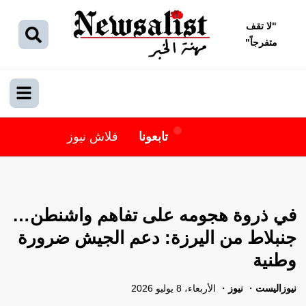
"
لا تقف
متفرجاً
"
تابعونا
فلاش نيوز
في ذروة هجومه على تفاهم واشنطن…
جنبلاط من اليرزة: دعم الجيش ضرورة
وطنية
نيوزاليست
نيوز
الأربعاء، 8 يوليو 2026