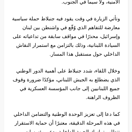
الأمنية، ولا سيما في الجنوب.
وتأتي الزيارة في وقت يقود فيه جنبلاط حملة سياسية
معارضة للتفاهم الذي وُقّع في واشنطن بين لبنان
وإسرائيل، محذرًا في مواقف سابقة من تداعياته على
السيادة اللبنانية، وذلك بالتزامن مع استمرار النقاش
الداخلي حول مستقبل هذا المسار.
وخلال اللقاء، شدد جنبلاط على أهمية الدور الوطني
الذي يضطلع به الجيش اللبناني، مؤكدًا ضرورة وقوف
جميع اللبنانيين إلى جانب المؤسسة العسكرية في
الظروف الراهنة.
كما دعا إلى تعزيز الوحدة الوطنية والتضامن الداخلي
في هذه المرحلة الدقيقة، معتبرًا أن حماية الاستقرار
تتطلب تماسك الجبهة الداخلية ودعم مؤسسات