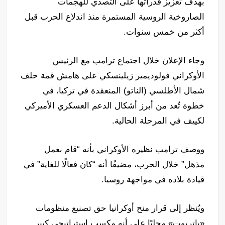
بهدف تعزيز قدراتها على التصدي للهجمات
الصاروخية الروسية المستمرة منذ اندلاع الحرب قبل
أكثر من خمس سنوات.
وجاء الإعلان خلال اجتماع ترامب مع الرئيس
الأوكراني فولوديمير زيلينسكي على هامش قمة حلف
شمال الأطلسي (الناتو) المنعقدة في تركيا، في
خطوة تُعد من أبرز أشكال الدعم العسكري الأميركي
لكييف في المرحلة الحالية.
ووصف ترامب نظيره الأوكراني بأنه “قام بعمل
مذهل” خلال الحرب، مضيفًا أنه “كان فعالًا للغاية” في
قيادة بلاده في مواجهة روسيا.
ويُنظر إلى قرار منح أوكرانيا حق تصنيع منظومات
«باتريوت» محليًا على أنه مكسب استراتيجي كبير