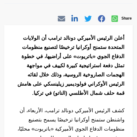
Share
أعلن الرئيس الأميركي دونالد ترامب أن الولايات
المتحدة ستمنح أوكرانيا ترخيصًا لتصنيع منظومات
الدفاع الجوي «باتريوت» على أراضيها، في خطوة
تمثل دفعة استراتيجية كبيرة لكييف في مواجهة
الهجمات الصاروخية الروسية، وذلك خلال لقائه
الرئيس الأوكراني فولوديمير زيلينسكي على هامش
قمة حلف شمال الأطلسي (الناتو) في تركيا.
كشف الرئيس الأميركي دونالد ترامب، الأربعاء، أن
واشنطن ستمنح أوكرانيا ترخيصًا يسمح بتصنيع
منظومات الدفاع الجوي الأميركية «باتريوت» محليًا،