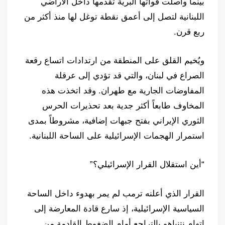
بينما واصلت قواتها البرية تقدمها داخل الأراضي
اللبنانية لتصل إلى أعمق نقطة توغل لها منذ أكثر من
ربع قرن.
ويُخيم القلق على المنطقة من ارتدادات اتساع رقعة
الصراع في لبنان، والتي قد تؤدي إلى عرقلة
المفاوضات الجارية مع طهران. وقد اتخذت هذه
المخاوف طابعاً أكثر جدية بعد تحذيرات الحرس
الثوري الإيراني بفتح جبهات إضافية، مشروطاً بمدى
استمرار الهجمات الإسرائيلية على الساحة اللبنانية.
“أين استقلال القرار الإسرائيلي؟”
القرار الذي أعلنه ترمب لم يمر بهدوء داخل الساحة
السياسية الإسرائيلية، إذ سارع قادة المعارضة إلى
اتهام نتنياهو بالتراجع أمام الضغوط القادمة من