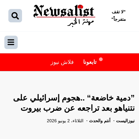
"
لا تقف
متفرجاً
"
تابعونا
فلاش نيوز
”دمية خاضعة“ ..هجوم إسرائيلي على
نتنياهو بعد تراجعه عن ضرب بيروت
نيوزاليست
أنتم والحدث
الثلاثاء، 2 يونيو 2026