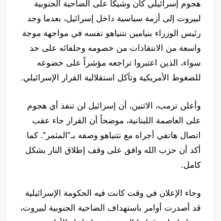
هجوم إسرائيلي كان وشيكاً على الضاحية الجنوبية
لبيروت إلى أزمة سياسية داخل إسرائيل، بعدما وجد
رئيس الوزراء بنيامين نتنياهو نفسه في مواجهة موجة
واسعة من الانتقادات من خصومه وحلفائه على حد
سواء، الذين اعتبروا تراجعه مؤشراً على خضوعه
للضغوط الأمريكية وتآكل استقلالية القرار الإسرائيلي.
وأعلن ترمب، الاثنين، أن إسرائيل لن تنفذ أي هجوم
على العاصمة اللبنانية، موضحاً أن القرار جاء عقب
اتصال هاتفي أجراه مع نتنياهو وصفه بـ”المثمر”. كما
أكد أن حزب الله وافق على وقف إطلاق النار بشكل
كامل.
وجاء الإعلان في وقت كانت فيه الحكومة الإسرائيلية
قد أصدرت أوامر باستهداف الضاحية الجنوبية لبيروت،