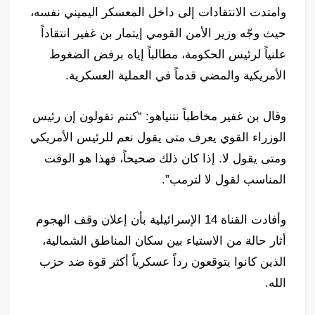
وامتدت الانتقادات إلى داخل المعسكر اليميني نفسه،
حيث وجّه وزير الأمن القومي إيتمار بن غفير انتقاداً
علنياً لرئيس الحكومة، مطالباً إياه برفض الضغوط
الأمريكية والمضي قدماً في العملية العسكرية.
وقال بن غفير مخاطباً نتنياهو: “كنتم تقولون إن رئيس
الوزراء القوي يعرف متى يقول نعم للرئيس الأمريكي
ومتى يقول لا. إذا كان ذلك صحيحاً، فهذا هو الوقت
المناسب لقول لا لترمب”.
وأفادت القناة 14 الإسرائيلية بأن إعلان وقف الهجوم
أثار حالة من الاستياء بين سكان المناطق الشمالية،
الذين كانوا يتوقعون رداً عسكرياً أكثر قوة ضد حزب
الله.