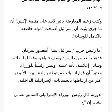
واشنطن.
وكتب زعيم المعارضة يائير لابيد على منصة “إكس” أن
ما جرى يثبت أن إسرائيل أصبحت “دولة خاضعة
بالكامل للوصاية”.
أما رئيس حزب “إسرائيل بيتنا” أفيغدور ليبرمان
فذهب أبعد من ذلك، إذ وصف نتنياهو، وفقا لما نقلته
وسائل إعلامية، بأنه “دمية” وليس رئيساً للوزراء،
معتبراً أن قراراته باتت مرتبطة بإرادة البيت الأبيض
أكثر من ارتباطها بالحسابات الإسرائيلية الداخلية.
بدوره، قال رئيس الوزراء الإسرائيلي السابق نفتالي
بينيت إن “ح