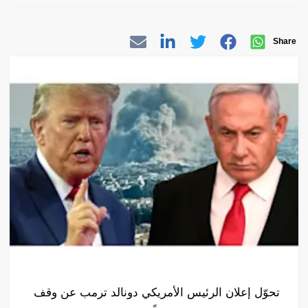
Share
تحوّل إعلان الرئيس الأمريكي دونالد ترمب عن وقف