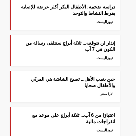
دراسة ضخمة: الأطفال البكر أكثر عرضة للإصابة
بفرط النشاط والتوحد
نيوزاليست
إنذار لن تتوقعه... ثلاثة أبراج ستتلقى رسالة من
الكون في 7 آب
نيوزاليست
حين يغيب الأهل... تصبح الشاشة هي المربّي
والأطفال ضحايا
لارا صقر
اعتبارًا من 6 آب... ثلاثة أبراج على موعد مع
انفراجات مالية
نيوزاليست