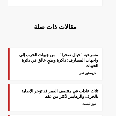
مقالات ذات صلة
مسرحية "خيال صحرا"... من جبهات الحرب إلى
واجهات المصارف: ذاكرة وطنٍ عالق في دائرة
الخيبات
كريستين نمر
ثلاث عادات في منتصف العمر قد تؤخر الإصابة
بالخرف والزهايمر لأكثر من عقد
نيوزاليست