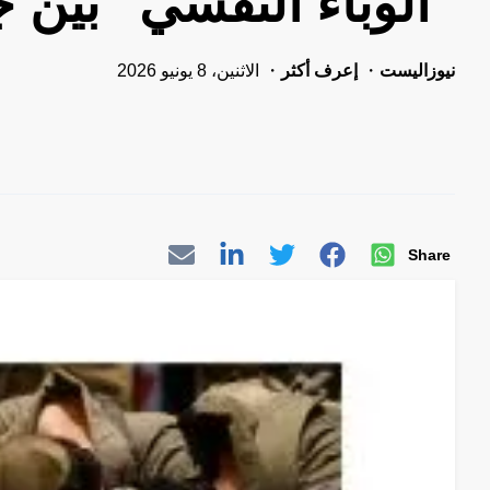
"الوباء النفسي" بين ج
نيوزاليست
إعرف أكثر
الاثنين، 8 يونيو 2026
Share