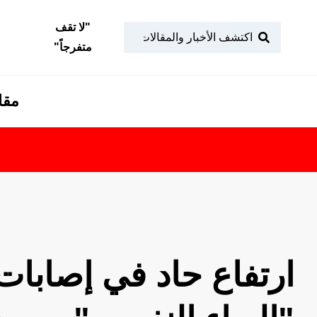
"
لا تقف
متفرجاً
"
مقا
تابع
ارتفاع حاد في إصابات 