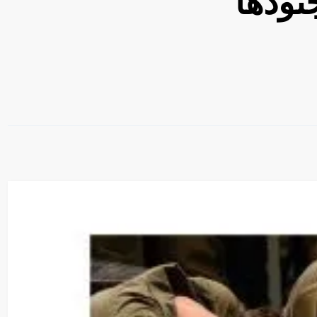
نودها