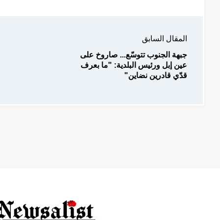
المقال السابق
جبهة الجنوب تتوسّع... صاروخ على
عين إبل ورئيس البلدية: "ما بعرف
قدّي قادرين نضاين"