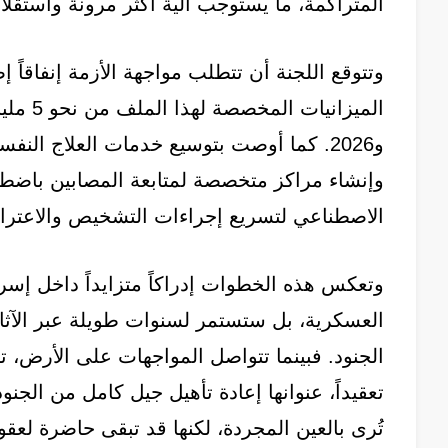
المتراكمة، ما يستوجب آلية أكثر مرونة واستقلالي
وتتوقع اللجنة أن تتطلب مواجهة الأزمة إنفاقاً إ
و2026. كما أوصت بتوسيع خدمات العلاج ال
وإنشاء مراكز متخصصة لمتابعة المصابين باضطرا
الاصطناعي لتسريع إجراءات التشخيص والاعتراف
وتعكس هذه الخطوات إدراكاً متزايداً داخل إسرا
العسكرية، بل ستستمر لسنوات طويلة عبر الآثار 
الجنود. فبينما تتواصل المواجهات على الأرض، 
تعقيداً، عنوانها إعادة تأهيل جيل كامل من الجنو
تُرى بالعين المجردة، لكنها قد تبقى حاضرة لعقو