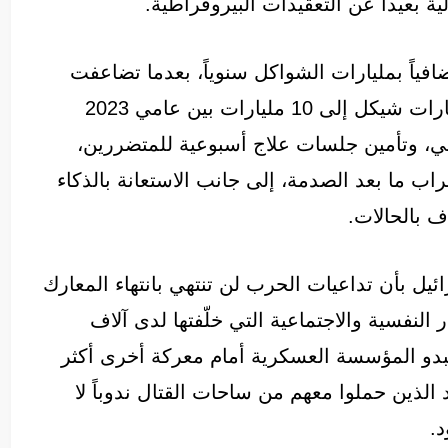
ة بعيداً عن التعقيدات البيروقراطية.
ضافياً بمليارات الشواكل سنوياً، بعدما تضاعفت
الميزانيات المخصصة لهذا الملف من نحو 5 مليارات شيكل إلى 10 مليارات بين عامي 2023
نفسي، وتأمين جلسات علاج أسبوعية للمتضررين،
ب ما بعد الصدمة، إلى جانب الاستعانة بالذكاء
 بالحالات.
ئيل بأن تداعيات الحرب لن تنتهي بانتهاء المعارك
النفسية والاجتماعية التي خلّفتها لدى آلاف
تبدو المؤسسة العسكرية أمام معركة أخرى أكثر
د الذين حملوا معهم من ساحات القتال ندوباً لا
د.