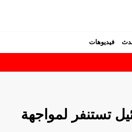
حدث
فيديوهات
ئيل تستنفر لمواجهة