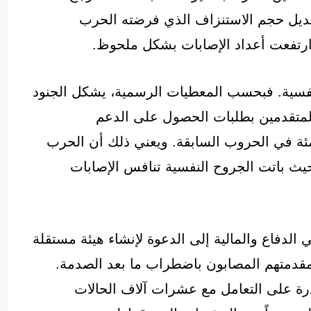
203. ويعكس هذا التعديل حجم الاستنزاف الذي فرضته الحرب
ث ارتفعت أعداد الإصابات بشكل ملحوظ.
النفسية. فبحسب المعطيات الرسمية، يشكل الجنود
لمتقدمين بطلبات الحصول على الدعم
مقارنة بنسبة لم تتجاوز 15 في المئة في الحروب السابقة. ويعني ذلك أن الحرب
، حيث باتت الجروح النفسية تنافس الإصابات
الدفاع والمالية إلى الدعوة لإنشاء هيئة مستقلة
 مقدمتهم المصابون باضطراب ما بعد الصدمة.
قادرة على التعامل مع عشرات آلاف الحالات