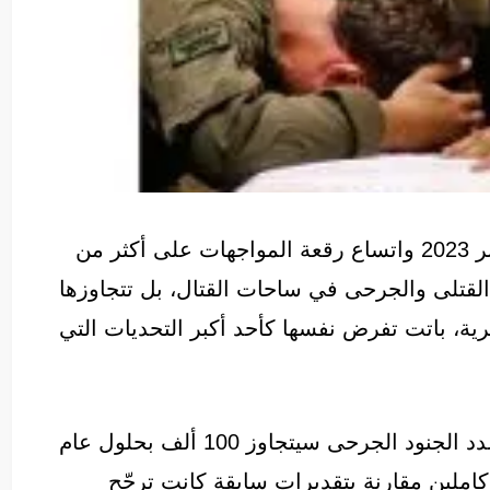
بعد أكثر من عامين على اندلاع الحرب في أكتوبر 2023 واتساع رقعة المواجهات على أكثر من
 القتلى والجرحى في ساحات القتال، بل تتجاوزها
ية، باتت تفرض نفسها كأحد أكبر التحديات التي
فالتقديرات الرسمية الإسرائيلية تشير إلى أن عدد الجنود الجرحى سيتجاوز 100 ألف بحلول عام
 كاملين مقارنة بتقديرات سابقة كانت ترجّح