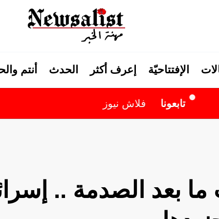
لات
الإفتتاحيّة
إعرف أكثر
الحدث
أنتم وال
ونا
فلاش نيوز
ما بعد الصدمة .. إسرا