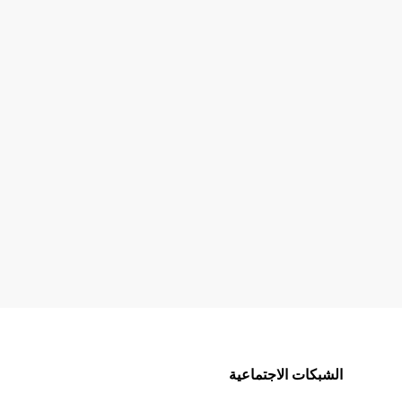
الشبكات الاجتماعية