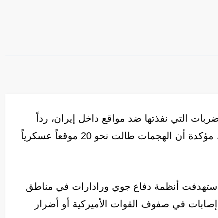
بات التي نفذتها ضد مواقع داخل إيران، رداً
على حادثة استهداف مروحية “أباتشي” أميركية، مؤكدة أن الهجمات طالت نحو 20 موقعاً عسكرياً
 استهدفت أنظمة دفاع جوي ورادارات في مناطق
 إصابات في صفوف القوات الأميركية أو أضرار