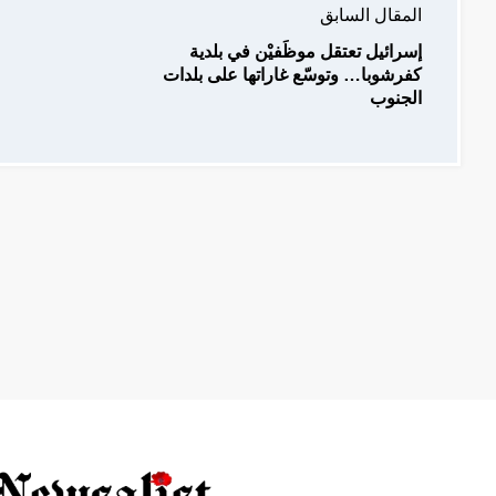
المقال السابق
إسرائيل تعتقل موظَفيْن في بلدية
كفرشوبا… وتوسّع غاراتها على بلدات
الجنوب