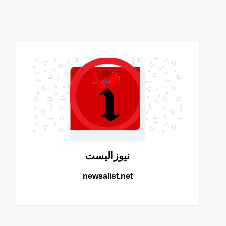
نيوزاليست
newsalist.net