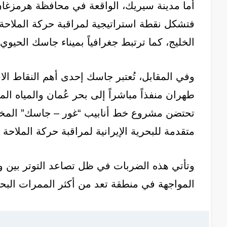
أما مدينة سيريك، الواقعة في محافظة هرمزغان
فتشكل نقطة استراتيجية لمراقبة حركة الملاحة ا
الخليج، كما ترتبط جغرافياً بميناء جاسك الحيوي.
وفي المقابل، تُعتبر جاسك إحدى أهم النقاط الاس
طهران منفذاً مباشراً إلى بحر عُمان والمياه ال
تحتضن مشروع خط أنابيب “غور – جاسك” المخص
متقدمة للبحرية الإيرانية لمراقبة حركة الملاحة 
وتأتي هذه الضربات في ظل تصاعد التوتر بي
المواجهة في منطقة تعد من أكثر الممرات البحري