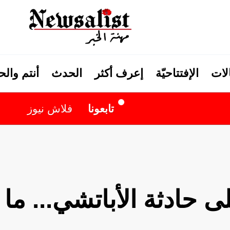
لات
الإفتتاحيّة
إعرف أكثر
الحدث
أنتم وال
تابعونا
فلاش نيوز