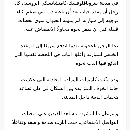
في مدينة بيتروبافلوفسك-كامتشاتسكي الروسية، كاد
رجل أن يفقد حياته بعد أن باغته دب بني ضخم أثناء
توجهه إلى سيارته. لم يمهله الحيوان سوى لحظات
قليلة قبل أن يقفز نحوه محاولًا الانقضاض عليه.
نجا الرجل بأعجوبة بعدما اندفع سريعًا إلى المقعد
الخلفي لسيارته وأغلق الباب في اللحظة نفسها التي
اندفع فيها الدب نحوه.
وقد وثّقت كاميرات المراقبة الحادثة التي عكست
حالة الخوف المتزايدة بين السكان في ظل تصاعد
هجمات الدببة داخل المدينة.
وسرعان ما انتشرت مشاهد الفيديو على منصات
التواصل الاجتماعي، حيث أثارت صدمة واسعة وتفاعلًا