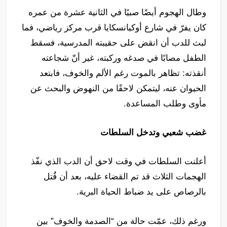
وطال الهجوم أيضًا صبيًا في الثانية عشرة من عمره
كان يفرّ في شارع أوكيانسكايا قرب مركز رياضي، فما
لبث للدب أن انقض على حقيبته المدرسية، فسقط
الطفل مصابًا في صدغه وركبته، غير أنّ شجاعته
أنقذته: تظاهر بالموت رغم الألم والخوف، فابتعد
الحيوان عنه، ليتمكن لاحقًا من النهوض والبحث عن
مأوى وطلب المساعدة.
غضب شعبي وتدخل السلطات
أعلنت السلطات في وقت لاحق أن الدب الذي نفّذ
الهجمات الثلاث قد تم القضاء عليه، بعد أن قُتل
بالرصاص على يد ضباط الحياة البرية.
ورغم ذلك، عمّت حالة من “الصدمة والخوف” بين