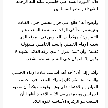
قائد “الثورة السيد علي خامنئي، سائلاً الله الرحمة
للشهداء والنصر للمسلمين.
وأوضح أنه “اطّلع على قرار مجلس خبراء القيادة
بتعيينه مرشداً في الوقت نفسه مع الشعب عبر
التلفزيون”، مؤكداً أن “الجلوس في الموقع الذي
شغله الإمام الخميني والسيد الخامنئي مسؤولية
ثقيلة”، وأن “سدّ الفراغ “الذي تركه القائد الشهيد لا
يكون إلا بالتوكل على الله وبمساندة الشعب.
وأشار إلى أن “أحد أهم أساليب قيادة الإمام الخميني
والسيد الخامنئي كان إشراك الشعب في مختلف
الميادين والاعتماد على وعيه وقوته، مؤكداً أن صمود
الإيرانيين وبصيرتهم في الأيام الأخيرة أظهرا أن
الشعب هو الركيزة الأساسية لقوة البلاد”.