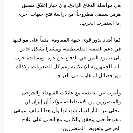
هي مواصلة الدفاع الرادع، وأن خيار إغلاق مضيق
هرمز سيبقى مطروحاً، مع دراسة فتح جبهات أخرى
إذا استمرت الحرب.
كما أشاد بدور قوى جبهة المقاومة، مثنياً على مواقفها
في دعم القضية الفلسطينية، ومشيراً بشكل خاص
إلى صمود اليمن في الدفاع عن غزة، ومساندة حزب
الله للجمهورية الإسلامية رغم كل الصعوبات، وكذلك
دور فصائل المقاومة في العراق.
وأعرب عن تعاطفه مع عائلات الشهداء والجرحى
والمتضررين من الاعتداءات، مؤكداً أن إيران لن
تتخلى عن الثأر لدماء شهدائها وأن هذا الملف سيبقى
مفتوحاً حتى يتحقق بالكامل، مع العمل على علاج
الجرحى وتعويض المتضررين.