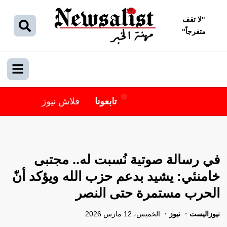
"
لا تقف
متفرجاً
"
تابعونا
فلاش نيوز
في رسالة صوتية نُسبت له.. مجتبى
خامنئي: يشيد بدعم حزب الله ويؤكد أنّ
الحرب مستمرة حتى النصر
نيوزاليست
نيوز
الخميس، 12 مارس 2026