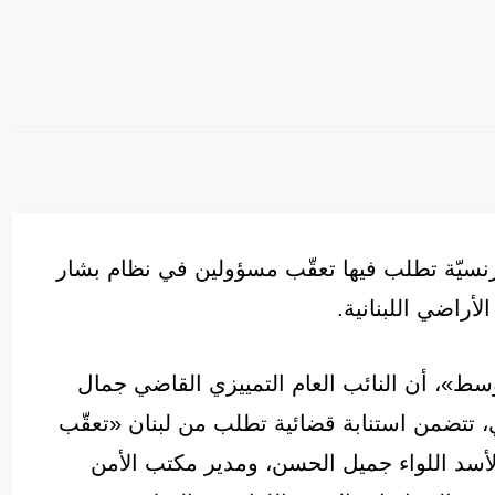
فرنسيّة تطلب فيها تعقّب مسؤولين في نظام بشار
أراضي اللبنانية.
ط»، أن النائب العام التمييزي القاضي جمال
، تتضمن استنابة قضائية تطلب من لبنان «تعقّب
لأسد اللواء جميل الحسن، ومدير مكتب الأمن