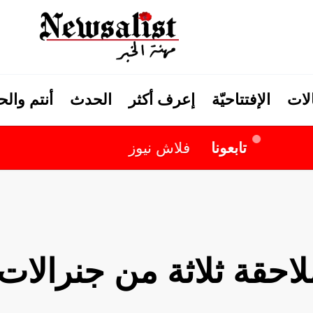
لات
الإفتتاحيّة
إعرف أكثر
الحدث
أنتم وال
تابعونا
فلاش نيوز
احقة ثلاثة من جنرالات 