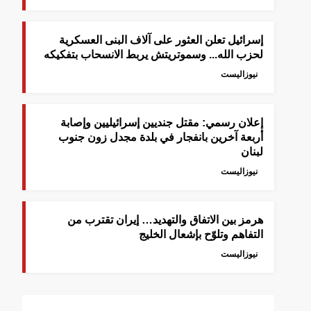
إسرائيل تعلن العثور على آلاف البنى العسكرية
لحزب الله... وسموتريتش يربط الانسحاب بتفكيكه
نيوزاليست
إعلان رسمي: مقتل جنديين إسرائيليين وإصابة
أربعة آخرين بانفجار في بلدة مجدل زون جنوب
لبنان
نيوزاليست
هرمز بين الاتفاق والتهديد… إيران تقترب من
التفاهم وتلوّح بإشعال الخليج
نيوزاليست