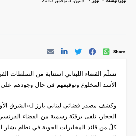
نيوزاليست
نيوز
الاثنين، 3 نوفمبر 2025
Share
تسلّم القضاء اللبناني استنابة من السلطات ال
الأسد المخلوع وتوقيفهم في حال وجودهم على ال
وكشف مصدر قضائي لبناني بارز لـ«الشرق الأوس
الحجار، تلقى برقيّة رسمية من القضاء الفرنسي
كلّ من قائد المخابرات الجوية في نظام بشار ا