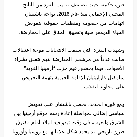
فترة حكمه، حيث تضاعف نصيب الفرد من الناتج
المحلي الإجمالي منذ عام 2018، يواجه باشينيان
اتهامات من خصومه ومنظمات حقوقية بتقويض
الحياة الديمقراطية وتضييق الخناق على المعارضة.
وشهدت الفترة التي سبقت الانتخابات موجة اعتقالات
طالت عدداً من مرشحي المعارضة بتهم تتعلق بشراء
الأصوات، فيما يخضع زعيم حزب “أرمينيا القوية”
سامفيل كارابيتيان للإقامة الجبرية بتهمة التحريض
على محاولة انقلاب.
ومع فوزه الجديد، يحصل باشينيان على تفويض
سياسي إضافي لمواصلة إعادة رسم موقع أرمينيا بين
الشرق والغرب، في وقت تبدو فيه البلاد أمام مفترق
طرق تاريخي قد يحدد شكل علاقاتها مع روسيا وأوروبا