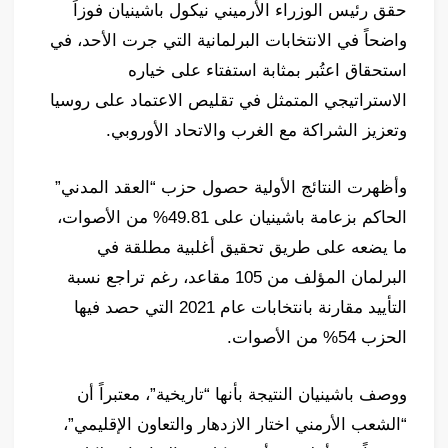
حقق رئيس الوزراء الأرميني نيكول باشينيان فوزاً
واضحاً في الانتخابات البرلمانية التي جرت الأحد، في
استحقاق اعتُبر بمثابة استفتاء على خياره
الاستراتيجي المتمثل في تقليص الاعتماد على روسيا
وتعزيز الشراكة مع الغرب والاتحاد الأوروبي.
وأظهرت النتائج الأولية حصول حزب “العقد المدني”
الحاكم بزعامة باشينيان على 49.81% من الأصوات،
ما يضعه على طريق تحقيق أغلبية مطلقة في
البرلمان المؤلف من 105 مقاعد، رغم تراجع نسبة
التأييد مقارنة بانتخابات عام 2021 التي حصد فيها
الحزب 54% من الأصوات.
ووصف باشينيان النتيجة بأنها “تاريخية”، معتبراً أن
“الشعب الأرمني اختار الازدهار والتعاون الإقليمي”،