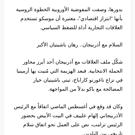
بدورها، وصفت المفوضية الأوروبية الخطوة الروسية
بأنها “ابتزاز اقتصادي”، معتبرة أن موسكو تستخدم
العلاقات التجارية أداة للضغط السياسي.
السلام مع أذربيجان.. رهان باشينيان الأكبر
شكّل ملف العلاقات مع أذربيجان أحد أبرز محاور
الحملة الانتخابية. فبعد الهزيمة التي مُنيت بها أرمينيا
في نزاع ناغورنو كاراباخ، تبنى باشينيان خيار
المصالحة مع باكو بدلاً من المواجهة.
وكان قد وقع في أغسطس الماضي اتفاقاً مع الرئيس
الأذربيجاني إلهام علييف في البيت الأبيض بحضور
الرئيس ترامب، نص على العمل نحو اتفاق سلام
تاريخي بين البلدين.