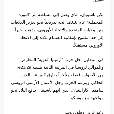
2044.
لكن باشينيان، الذي وصل إلى السلطة إثر “الثورة
المخملية” عام 2018، اتجه تدريجياً نحو تعزيز العلاقات
مع الولايات المتحدة والاتحاد الأوروبي، وذهب أخيراً
إلى حد التلميح بإمكانية انضمام بلاده إلى الاتحاد
الأوروبي مستقبلاً.
في المقابل، حل حزب “أرمينيا القوية” المعارض
والموالي لروسيا في المرتبة الثانية بنسبة 23.29%
من الأصوات فقط، متأخراً بفارق كبير عن الحزب
الحاكم. ويتزعم الحزب رجل الأعمال الأرمني الروسي
سامفيل كارابيتيان، الذي اتهم باشينيان بدفع البلاد نحو
مواجهة مع موسكو.
دعم غربي وقلق روسي