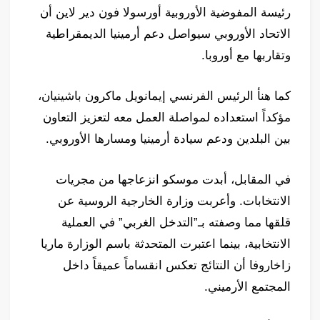
رئيسة المفوضية الأوروبية أورسولا فون دير لاين أن
الاتحاد الأوروبي سيواصل دعم أرمينيا الديمقراطية
وتقاربها مع أوروبا.
كما هنأ الرئيس الفرنسي إيمانويل ماكرون باشينيان،
مؤكداً استعداده لمواصلة العمل معه لتعزيز التعاون
بين البلدين ودعم سيادة أرمينيا ومسارها الأوروبي.
في المقابل، أبدت موسكو انزعاجها من مجريات
الانتخابات. وأعربت وزارة الخارجية الروسية عن
قلقها مما وصفته بـ”التدخل الغربي” في العملية
الانتخابية، بينما اعتبرت المتحدثة باسم الوزارة ماريا
زاخاروفا أن النتائج تعكس انقساماً عميقاً داخل
المجتمع الأرميني.