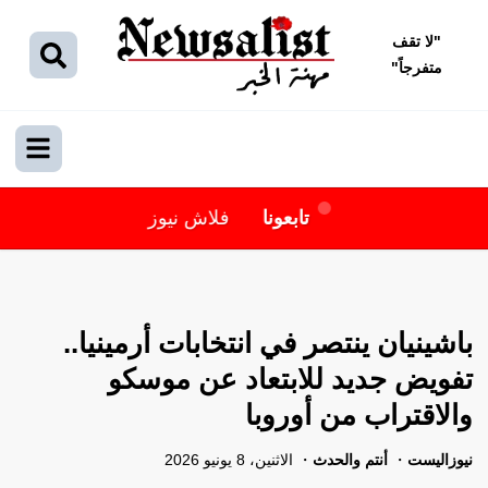
"
لا تقف
متفرجاً
"
تابعونا
فلاش نيوز
باشينيان ينتصر في انتخابات أرمينيا..
تفويض جديد للابتعاد عن موسكو
والاقتراب من أوروبا
نيوزاليست
أنتم والحدث
الاثنين، 8 يونيو 2026