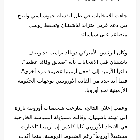
جاءت الانتخابات في ظل انقسام جيوسياسي واضح
بين دعم غربي متزايد لباشينيان وتحفظ روسي
متصاعد على سياساته.
وكان الرئيس الأميركي دونالد ترامب قد وصف
باشينيان قبل الانتخابات بأنه “صديق وقائد عظيم”،
داعياً الأرمن إلى “جعل أرمينيا عظيمة مرة أخرى”،
فيما أيد عدد من القادة الأوروبيين توجهات الحكومة
الأرمينية نحو أوروبا.
وعقب إعلان النتائج، سارعت شخصيات أوروبية بارزة
إلى تهنئة باشينيان. وقالت مسؤولة السياسة الخارجية
في الاتحاد الأوروبي كايا كالاس إن أرمينيا “اختارت
مستقبلاً أوروبياً” رغم الضغوط الروسية، بينما أكدت