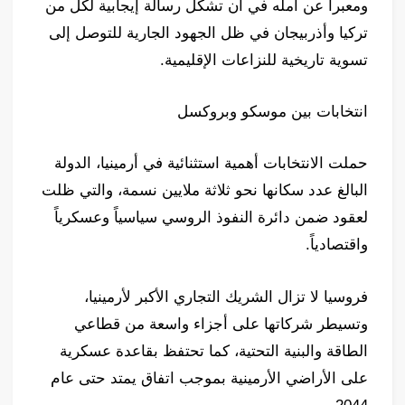
ومعبراً عن أمله في أن تشكل رسالة إيجابية لكل من
تركيا وأذربيجان في ظل الجهود الجارية للتوصل إلى
تسوية تاريخية للنزاعات الإقليمية.
انتخابات بين موسكو وبروكسل
حملت الانتخابات أهمية استثنائية في أرمينيا، الدولة
البالغ عدد سكانها نحو ثلاثة ملايين نسمة، والتي ظلت
لعقود ضمن دائرة النفوذ الروسي سياسياً وعسكرياً
واقتصادياً.
فروسيا لا تزال الشريك التجاري الأكبر لأرمينيا،
وتسيطر شركاتها على أجزاء واسعة من قطاعي
الطاقة والبنية التحتية، كما تحتفظ بقاعدة عسكرية
على الأراضي الأرمينية بموجب اتفاق يمتد حتى عام