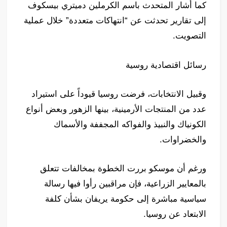
كما أشار المتحدث باسم الكرملين دميتري بيسكوف
إلى تقارير تحدثت عن “انتهاكات متعددة” خلال عملية
التصويت.
رسائل اقتصادية روسية
وقبيل الانتخابات، فرضت روسيا قيوداً على استيراد
عدد من المنتجات الأرمينية، بينها الزهور وبعض أنواع
الكونياك والنبيذ والفواكه المجففة والأسماك
والخضراوات.
ورغم أن موسكو بررت الخطوة بمخالفات تتعلق
بالمعايير الزراعية، فإن مراقبين رأوا فيها رسالة
سياسية مباشرة إلى حكومة يريفان بشأن كلفة
الابتعاد عن روسيا.