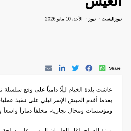
العيش
نيوزاليست
نيوز
الأحد، 10 مايو 2026
Share
عاشت بلدة الخيام ليلًا دامياً على وقع سلسلة ت
بعدما أقدم الجيش الإسرائيلي على تنفيذ عمل
ومؤسسات ومحال تجارية، مخلفاً دماراً واسعاً و
ومنذ الصباح، اغار الطيران المسير على دراجة ن