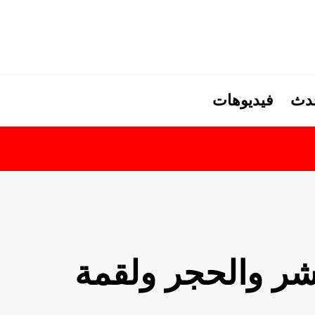
حدث
فيديوهات
بشر والحجر ولقمة