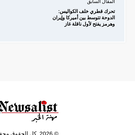
المقال السابق
تحرك قطري خلف الكواليس:
الدوحة تتوسط بين أميركا وإيران
وهرمز يفتح لأول ناقلة غاز
©
2026
, كل الحقوق محف