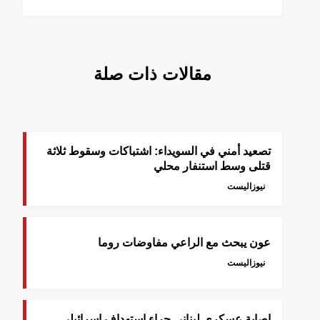
مقالات ذات صلة
تصعيد أمني في السويداء: اشتباكات وسقوط ثلاثة
قتلى وسط استنفار محلي
نيوزاليست
عون يبحث مع الراعي مفاوضات روما
نيوزاليست
إصابة عسكري لبناني جراء استهداف إسرائيلي