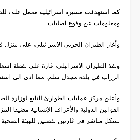
كما استهدفت مسيرة اسرائيلية معمل علف للدو
ومعلومات عن وقوع اصابات.
وأغار الطيران الحربي الاسرائيلي، على منزل 
ونفذ الطيران الاسرائيلي، غارة على نقطة اسعاف
الزراب في بلدة مجدل سلم، مما ادى الى است
وأعلن مركز عمليات الطوارئ التابع لوزارة الص
القوانين الدولية والأعراف الإنسانية مضيفا ا
بشكل مباشر في غارتين نقطتين للهيئة الصحية ف