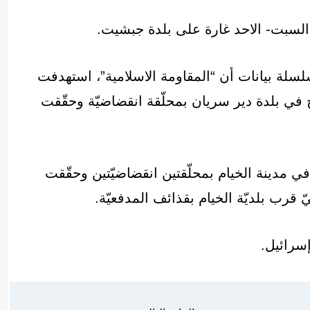
لسبت- الاحد غارة على بلدة جبشيت.
سلة بيانات أن “المقاومة الاسلامية”، استهدفت
لّة راج في بلدة دير سريان بمحلّقة انقضاضيّة وحقّقت
 في مدينة الخيام بمحلّقتين انقضاضيّتين وحقّقت
يّ قرب بلديّة الخيام بقذائف المدفعيّة.
سرائيل.