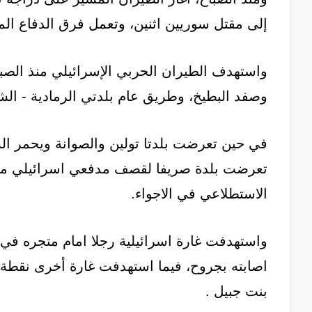
إلى مقتل سوريين اثنين، وتعمل فرق الدفاع ال
واستهدف الطيران الحربي الإسرائيلي منذ الصبا
وصفد البطيخ، وطريق عام بلدتي الرمادية - الش
في حين تعرضت بلدتا تولين والصوانة ويحمر
الاستطلاعي في الاجواء.
واستهدفت غارة اسرائيلية رجلا امام متجره في ش
اصابته بجروح، فيما استهدفت غارة أخرى نقطة لل
بنت جبيل .