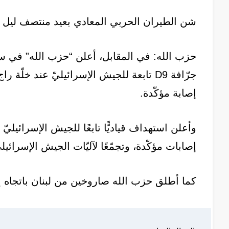
شن الطيران الحربي المعادي بعيد منتصف ليل ا
حزب الله: في المقابل، أعلن “حزب الله” في سل
جرّافة D9 تابعة للجيش الإسرائيليّ عند خ
إصابة مؤكّدة.
وأعلن استهداف قياديًّا تابعًا للجيش الإسرائيليّ
إصابات مؤكّدة، وتجمّعًا لآليّات الجيش الإسرائيل
كما أطلق حزب الله صاروخين من لبنان باتجاه إ