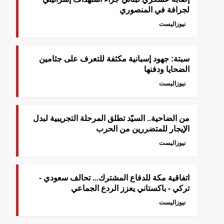
لجرافة في المنصوري
نيوزاليست
سبتة: جهود إسبانية مكثفة للتعرف على جثامين
الضحايا ودفنها
نيوزاليست
من الضاحية.. السيّد تطلق المرحلة التجريبية لبدل
الإيجار للمتضررين من الحرب
نيوزاليست
اتفاقية مكة للدفاع المشترك... تحالف سعودي -
تركي - باكستاني يعزز الردع الجماعي
نيوزاليست