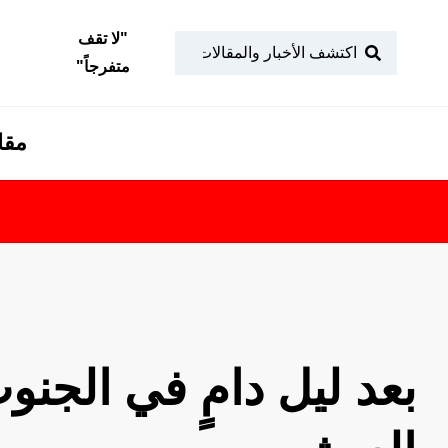
"
لا تقف
متفرجاً
"
مقا
بعد ليل دامٍ في الجن