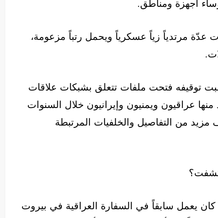
ساء أجهزة ومناطق.
ّة مرتدياً زياً عسكرياً ويحمل رتباً مزعومة،
ات.
قبت توقيفه فتحت ملفات تتعلق بشبكات علاقات
منها عراقيون ويمنيون وإيرانيون خلال السنوات
 مزيد من التفاصيل والخلفيات المرتبطة
 كشفت؟
ان يعمل سابقاً في السفارة العراقية في بيروت