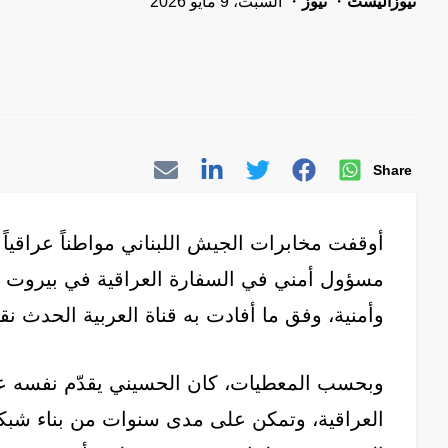
نيوزاليست
نيوز
السبت، 9 مايو 2026
Share
أوقفت مخابرات الجيش اللبناني مواطناً عراقياً
مسؤول أمني في السفارة العراقية في بيروت و
وأمنية، وفق ما أفادت به قناة العربية الحدث نق
وبحسب المعطيات، كان الحسيني يقدّم نفسه ع
العراقية، وتمكن على مدى سنوات من بناء شب