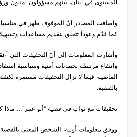
المستوى في لبنان، بينهم مسؤولون أمنيون ورؤ
وأضافت المصادر أنّ الموقوف ظهر في مناسبات عد
كما قدّم وعوداً تتعلق بتقديم مساعدات وتسهيل
وأشارت المعلومات إلى أنّ التحقيقات التي أع
وانتفاع مرتبطة بحصانات أمنية وسياسية استفاد 
الماضية، فيما لا تزال التحقيقات مستمرة لكشف
بالقضية.
تحقيقات مع نواب في قضية “أبو عمر”… ماذا
ووفق معلومات أولية، الشخص المعني بالقضية ك