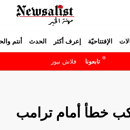
لات
الإفتتاحيّة
إعرف أكثر
الحدث
أنتم وال
تابعونا
فلاش نيوز
كب خطأ أمام ترامب