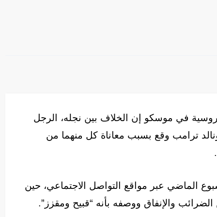
 روسية في موسكو إن الخلاف بين نجله، الرجل
دونالد ترامب وقع بسبب معاناة كل منهما من
سبوع الماضي عبر مواقع التواصل الاجتماعي، حين
ضرائب والإنفاق ووصفه بأنه “قبيح ومقزز”.