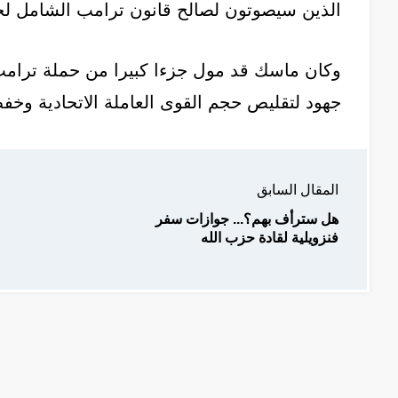
الذين سيصوتون لصالح قانون ترامب الشامل لخ
جهود لتقليص حجم القوى العاملة الاتحادية وخفض
المقال السابق
هل سترأف بهم؟... جوازات سفر
فنزويلية لقادة حزب الله