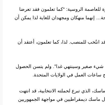
ة للعاصمة الروسية: “كما تعلمون فقد تعرضا
… إنهما منهكان ومجهدان للغاية لذا يمكن أن
 انتُخب للمنصب. لذا، كما تعلمون، أعتقد أن
 شيء صغير وسينتهي غدا”. ولم يتسن الحصول
 ساعات العمل في الولايات المتحدة.
سك، الذي تبرع لحملته الانتخابية، قد انتهت
ّل ماسك ديمقراطيين في مواجهة الجمهوريين