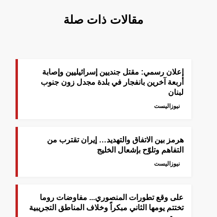
مقالات ذات صلة
إعلان رسمي: مقتل جنديين إسرائيليين وإصابة
أربعة آخرين بانفجار في بلدة مجدل زون جنوب
لبنان
نيوزاليست
هرمز بين الاتفاق والتهديد… إيران تقترب من
التفاهم وتلوّح بإشعال الخليج
نيوزاليست
على وقع تطورات المنصوري... مفاوضات روما
تختتم يومها الثاني مبكراً وخلاف المناطق التجريبية