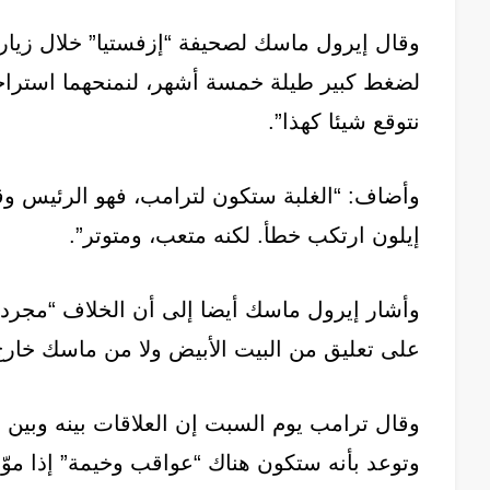
وقال إيرول ماسك لصحيفة “إزفستيا” خلال زيار
لضغط كبير طيلة خمسة أشهر، لنمنحهما استراحة
نتوقع شيئا كهذا”.
وأضاف: “الغلبة ستكون لترامب، فهو الرئيس وقد
إيلون ارتكب خطأ. لكنه متعب، ومتوتر”.
وأشار إيرول ماسك أيضا إلى أن الخلاف “مجرد
على تعليق من البيت الأبيض ولا من ماسك خارج
وقال ترامب يوم السبت إن العلاقات بينه وبين ما
وتوعد بأنه ستكون هناك “عواقب وخيمة” إذا مو