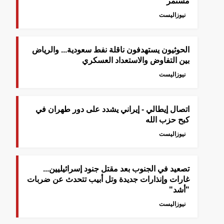
مستمر
نيوزاليست
الحوثيون يستهدفون ناقلة نفط سعودية... والرياض
بين التفاوض والاستعداد العسكري
نيوزاليست
اتصال إيطالي - إيراني يشدد على دور طهران في
كبح حزب الله
نيوزاليست
تصعيد في الجنوب بعد مقتل جنود إسرائيليين...
غارات وإنذارات جديدة وتل أبيب تتحدث عن ضربات
"أشد"
نيوزاليست