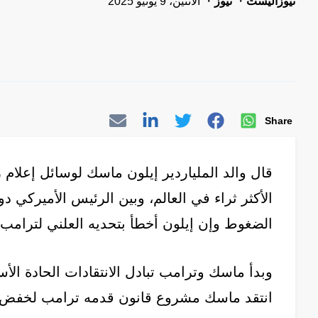
نيوزاليست
نيوز
الاثنين، 9 يونيو 2025
Share
قال والد الملياردير إيلون ماسك لوسائل إعلام
الأكثر ثراء في العالم، وبين الرئيس الأميركي 
الضغوط وإن إيلون أخطأ بتحديه العلني لترامب.
وبدأ ماسك وترامب تبادل الانتقادات الحادة الأ
انتقد ماسك مشروع قانون قدمه ترامب لخفض ال