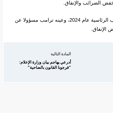
فض الضرائب والإنفاق.
وكان ماسك قد مول جزءا كبيرا من حملة ترامب الرئاسية عام 2024، وعينه ترامب مسؤولا عن
 الإنفاق.
المادة التالية
أدرعي يهاجم بيان وزارة الإعلام:
"فرجونا القانون بالضاحية"