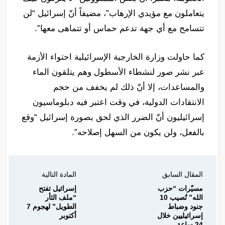
يتعاملون مع مؤيدي الإرهاب”، مضيفاً أنّ إسرائيل “لن
تتسامح مع أي جهة تدعم حماس أو تتماهى معها”.
كما حاولت وزارة الخارجية الإسرائيلية احتواء الأزمة
عبر نشر صور لنشطاء الأسطول وهم يتلقون الماء
والمساعدات، إلا أنّ ذلك لم يخفف من حجم
الانتقادات الدولية، في وقت اعتبر فيه دبلوماسيون
إسرائيليون أنّ الضرر الذي لحق بصورة إسرائيل “وقع
بالفعل، ولن يكون من السهل إصلاحه”.
المقال السابق
المادة التالية
مسيّرات “حزب
إسرائيل تفتح
الله” تُصيب 10
“ملف الثأر
جنود وضباط
الطويل” لهجوم 7
إسرائيليين خلال
أكتوبر
24 ساعة