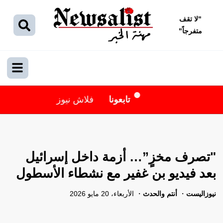
"
لا تقف
متفرجاً
"
تابعونا
فلاش نيوز
"تصرف مخزٍ”… أزمة داخل إسرائيل
بعد فيديو بن غفير مع نشطاء الأسطول
نيوزاليست
أنتم والحدث
الأربعاء، 20 مايو 2026