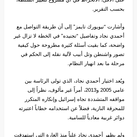
بحسب التقرير.
وأشارت “نيويورك تايمز” إلى أن طريقة التواصل مع
أحمدي نجاد وتفاصيل “تجنيده” في الخطة لا تزال غير
واضحة، كما بقيت أسئلة كثيرة مطروحة حول كيفية
تصور واشنطن وتل أبيب لآلية نقله إلى الحكم في
مرحلة ما بعد انهيار النظام.
ويُعد اختيار أحمدي نجاد، الذي تولى الرئاسة بين
عامي 2005 و2013، أمراً غير مألوف، نظراً إلى
مواقفه المتشددة تجاه إسرائيل وإنكاره المتكرر
للمحرقة النازية، فضلاً عن استخدامه خطاباً اعتبرته
دوائر غربية معادياً للسامية.
ولم يظهر أحمدي نجاد علناً منذ الغارة التي استهدفت