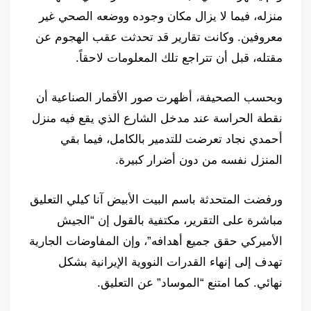
منزله، فيما لا يزال مكان وجوده ووضعه الصحي غير
معروفين. وكانت تقارير قد تحدثت عقب الهجوم عن
مقتله، قبل أن تتراجع تلك المعلومات لاحقاً.
وبحسب الصحيفة، أظهرت صور الأقمار الصناعية أن
نقطة الحراسة عند مدخل الشارع الذي يقع فيه منزل
أحمدي نجاد تعرضت للتدمير بالكامل، فيما بقي
المنزل نفسه من دون أضرار كبيرة.
ورفضت المتحدثة باسم البيت الأبيض آنا كيلي التعليق
مباشرة على التقرير، مكتفية بالقول إن “الجيش
الأميركي حقق جميع أهدافه”، وإن المفاوضات الجارية
تهدف إلى إنهاء القدرات النووية الإيرانية بشكل
نهائي. كما امتنع “الموساد” عن التعليق.