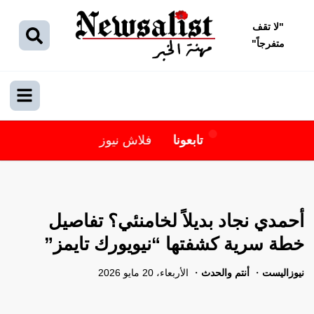
"
لا تقف
متفرجاً
"
تابعونا
فلاش نيوز
أحمدي نجاد بديلاً لخامنئي؟ تفاصيل
خطة سرية كشفتها “نيويورك تايمز”
نيوزاليست
أنتم والحدث
الأربعاء، 20 مايو 2026