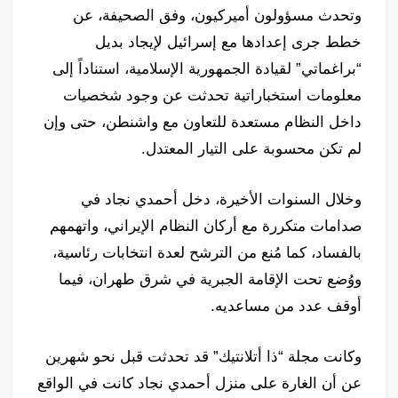
وتحدث مسؤولون أميركيون، وفق الصحيفة، عن
خطط جرى إعدادها مع إسرائيل لإيجاد بديل
“براغماتي” لقيادة الجمهورية الإسلامية، استناداً إلى
معلومات استخباراتية تحدثت عن وجود شخصيات
داخل النظام مستعدة للتعاون مع واشنطن، حتى وإن
لم تكن محسوبة على التيار المعتدل.
وخلال السنوات الأخيرة، دخل أحمدي نجاد في
صدامات متكررة مع أركان النظام الإيراني، واتهمهم
بالفساد، كما مُنع من الترشح لعدة انتخابات رئاسية،
ووُضع تحت الإقامة الجبرية في شرق طهران، فيما
أوقف عدد من مساعديه.
وكانت مجلة “ذا أتلانتيك” قد تحدثت قبل نحو شهرين
عن أن الغارة على منزل أحمدي نجاد كانت في الواقع