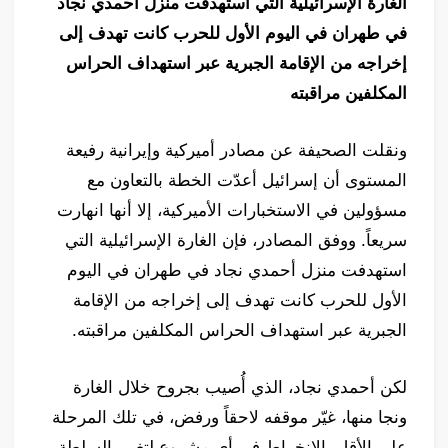
الغارة الإسرائيلية التي استهدفت منزل أحمدي نجاد
في طهران في اليوم الأول للحرب كانت تهدف إلى
إخراجه من الإقامة الجبرية عبر استهداف الحراس
المكلفين مراقبته
ونقلت الصحيفة عن مصادر أميركية وإيرانية رفيعة
المستوى أن إسرائيل أعدّت الخطة بالتعاون مع
مسؤولين في الاستخبارات الأميركية، إلا أنها انهارت
سريعاً. ووفق المصادر، فإن الغارة الإسرائيلية التي
استهدفت منزل أحمدي نجاد في طهران في اليوم
الأول للحرب كانت تهدف إلى إخراجه من الإقامة
الجبرية عبر استهداف الحراس المكلفين مراقبته.
لكن أحمدي نجاد، الذي أُصيب بجروح خلال الغارة
ونجا منها، غيّر موقفه لاحقاً ورفض، في تلك المرحلة
على الأقل، الانخراط في أي مشروع لتغيير السلطة،