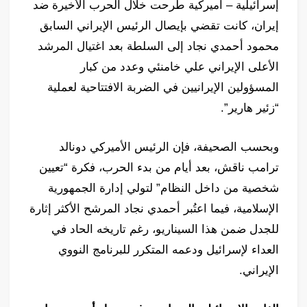
إسرائيلية – أميركية طُرحت خلال الحرب الأخيرة ضد
إيران، كانت تقضي بإيصال الرئيس الإيراني السابق
محمود أحمدي نجاد إلى السلطة بعد اغتيال المرشد
الأعلى الإيراني علي خامنئي وعدد من كبار
المسؤولين الإيرانيين في الضربة الافتتاحية لعملية
“زئير هارير”.
وبحسب الصحيفة، فإن الرئيس الأميركي دونالد
ترامب ناقش، بعد أيام من بدء الحرب، فكرة “تعيين
شخصية من داخل النظام” لتولي إدارة الجمهورية
الإسلامية، فيما اعتُبر أحمدي نجاد المرشح الأكثر إثارة
للجدل ضمن هذا السيناريو، رغم تاريخه الحاد في
العداء لإسرائيل ودعمه المتكرر للبرنامج النووي
الإيراني.