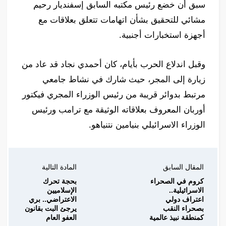
سبق أن خضع رئيس مكتبه السابق إسفنديار رحيم
مشائي للتحقيق بشأن اتهامات تتعلق بعلاقات مع
أجهزة استخبارات أجنبية.
وقبل اندلاع الحرب بأيام، كان أحمدي نجاد قد عاد من
زيارة إلى المجر، حيث شارك في نشاط جامعي
مرتبط بدوائر قريبة من رئيس الوزراء المجري فيكتور
أوربان المعروف بعلاقاته الوثيقة مع ترامب ورئيس
الوزراء الاسرائيلي بنيامين نتنياهو.
المقال السابق
المادة التالية
كروم في الصحراء
بحجة تحرك
الاسرائيلية..
الإسلاميين
اعتراف دولي
الاعتراضي.. بري
بصحراء النقب
يرجئ البت بقانون
كمنطقة نبيذ عالمية
العفو العام