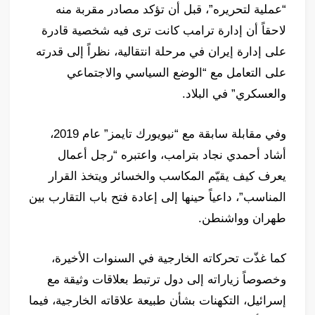
“عملية لتحريره”، قبل أن تؤكد مصادر مقربة منه
لاحقاً أن إدارة ترامب كانت ترى فيه شخصية قادرة
على إدارة إيران في مرحلة انتقالية، نظراً إلى قدرته
على التعامل مع “الوضع السياسي والاجتماعي
والعسكري” في البلاد.
وفي مقابلة سابقة مع “نيويورك تايمز” عام 2019،
أشاد أحمدي نجاد بترامب، واعتبره “رجل أعمال
يعرف كيف يقيّم المكاسب والخسائر ويتخذ القرار
المناسب”، داعياً حينها إلى إعادة فتح باب التقارب بين
طهران وواشنطن.
كما غذّت تحركاته الخارجية في السنوات الأخيرة،
وخصوصاً زياراته إلى دول ترتبط بعلاقات وثيقة مع
إسرائيل، التكهنات بشأن طبيعة علاقاته الخارجية، فيما