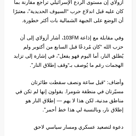
أزولاي إن مستوى الردع الإسرائيلي تراجع مقارنة بما
كان عليه قبل اندلاع حرب “السيوف الحديدية”، معتبرًا
أن الوضع على الجبهة الشمالية بات أكثر خطورة.
وفي مقابلة مع إذاعة 103FM، أشار أزولاي إلى أن
حزب الله “كان مُردعًا قبل السابع من أكتوبر ولم
يُطلق النار، أما اليوم فهو يفعل”، في إشارة إلى تزايد
الهجمات رغم ما يُوصف بـ“وقف إطلاق النار”.
وأضاف: “قبل ساعة ونصف سقطت طائرتان
مسيّرتان في منطقة شومرا. يقولون إنها لم تكن في
مناطق مدنية، لكن هذا لا يهم — إطلاق النار هو
إطلاق نار، وبالنسبة لي هذا خط أحمر”.
دعوة لتصعيد عسكري ومسار سياسي لاحق