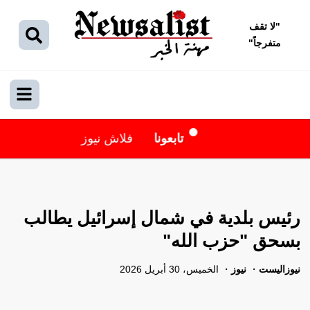
"
لا تقف
متفرجاً
"
تابعونا
فلاش نيوز
رئيس بلدية في شمال إسرائيل يطالب
بسحق "حزب الله"
نيوزاليست
نيوز
الخميس، 30 أبريل 2026