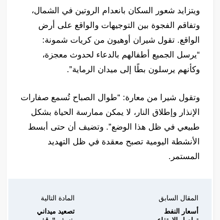
ويتزايد شعور السكان بانعدام الروتين في الشمال،
وتفاقم الفجوة بين التوجيهات والواقع على أرض
الواقع. تقول شيران أوهيون من كريات شمونة:
“يرسل الجميع أطفالهم بالدعاء لحدوث معجزة،
وكأنهم يرسلون بطًا إلى ميدان الرماية”.
وتقول شيرا من معارة: “طوال الصباح تُسمع صفارات
الإنذار وإطلاق النار، لا يمكن ممارسة الحياة بشكل
طبيعي في ظل هذا الوضع”. وتضيف أن حتى أبسط
الأنشطة اليومية تصبح معقدة في ظل التهديد
المستمر.
المقال السابق
المادة التالية
أسعار النفط
تصعيد ميداني