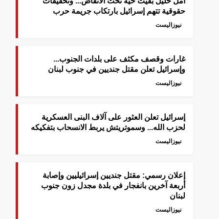
أمل خليل بقيت حية تحت الأنقاض... وتحقيقات
حقوقية تتهم إسرائيل بارتكاب جريمة حرب
نيوزاليست
غارات وقصف مكثف على بلدات الجنوب...
وإسرائيل تعلن مقتل جنديين في جنوب لبنان
نيوزاليست
إسرائيل تعلن العثور على آلاف البنى العسكرية
لحزب الله... وسموتريتش يربط الانسحاب بتفكيكه
نيوزاليست
إعلان رسمي: مقتل جنديين إسرائيليين وإصابة
أربعة آخرين بانفجار في بلدة مجدل زون جنوب
لبنان
نيوزاليست