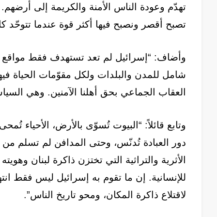
تهدّم وعودة الناس الأمنة والكريمة إلى أرضهم
تصبح أقصر ونصبح فيها أكثر قوة عندما تتوحّد كل
وأضاف: “إسرائيل لم تعد تستهدف فقط مواقع أ
شامل للمدن والبلدات ولكل مقوّمات الحياة فيه
العقاب الجماعي بحق أهلنا الآمنين. وهي السياس
وتابع قائلاً: “البيوت تُسوّى بالأرض، الأحياء ت
دور العبادة تُدنّس، وحتى المدافن لم تسلم من آ
الأثرية والتراثية التي تختزن ذاكرة لبنان وهوي
للإنسانية. إن ما تقوم به إسرائيل ليس فقط انته
لاقتلاع ذاكرة المكان، ومحو تاريخ الناس”.