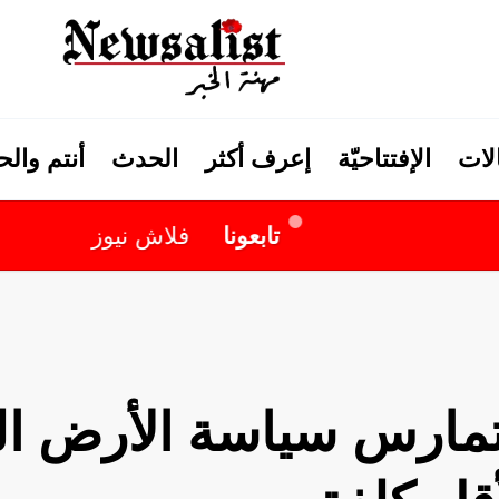
لات
الإفتتاحيّة
إعرف أكثر
الحدث
أنتم وال
تابعونا
فلاش نيوز
 تمارس سياسة الأرض 