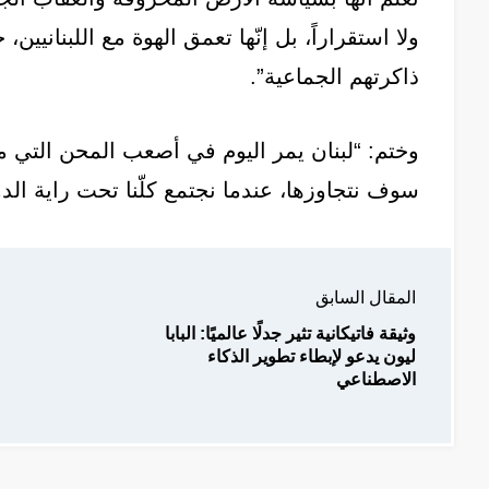
ولا استقراراً، بل إنّها تعمق الهوة مع اللبنانيين
ذاكرتهم الجماعية”.
وختم: “لبنان يمر اليوم في أصعب المحن التي مرّ
سوف نتجاوزها، عندما نجتمع كلّنا تحت راية الدو
المقال السابق
وثيقة فاتيكانية تثير جدلًا عالميًا: البابا
ليون يدعو لإبطاء تطوير الذكاء
الاصطناعي