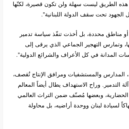
. هذه الطريق ليست سهلة ولن تكون قصيرة، لكنّها
 الجهود تحت سقف الدولة اللبنانية”.
و مناطق محددة، بل أخذت تنفّذ سياسة تدمير
ا، وتمارس التهجير الجماعي الذي يرقى إلى
ات المدانة في كل الأعراف والشرائع الدولية”.
ُمحى، المدارس والمستشفيات ومرافق الإنتاج تُقصف،
لة التدمير. وراح الاستهداف يطال أيضاً المعالم
ته الحضارية، وبعضها مُصنّف ضمن التراث العالمي
اكاً لسيادة لبنان ووحدة أراضيه، بل محاولة