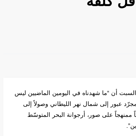
قل كلفة
 السبت أن “ما شهدناه في اليومين الماضيين ليس
مجرّد عبور إلى شمال نهر الليطاني وصولاً إلى
ً ممنهجاً على صور، أرجوانة البحر المتوسّط
ن”.