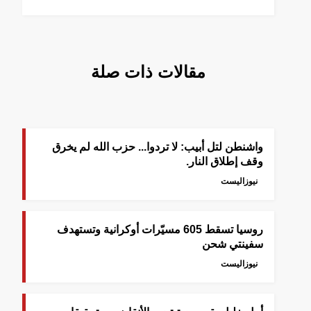
مقالات ذات صلة
واشنطن لتل أبيب: لا تردوا... حزب الله لم يخرق
وقف إطلاق النار.
نيوزاليست
روسيا تسقط 605 مسيّرات أوكرانية وتستهدف
سفينتي شحن
نيوزاليست