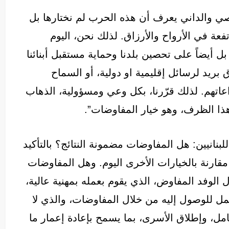
ي والداني يعرف أن هذه الحرب لم نختارها بل
فعة في الأرواح والأرزاق. لذلك نحن، اليوم
ضاً على تحصين بلدنا وحماية مستقبل أبنائنا
بريد لرسائل إقليمية او دولية، أو السماح
تهم. لذلك قرّرنا، بكل وعي ومسؤولية، الذهاب
 هذا الظرف، وهو خيار المفاوضات”.
للبنانيين: هل المفاوضات مضمونة النتائج؟ بالتأكيد
، مقارنة بالخيارات الأخرى اليوم. وهل المفاوضات
 الوفد المفاوض، الذي يقوم بعمله بمهنية عالية،
مل للوصول إليه من خلال المفاوضات، والذي لا
امل، وإطلاق الأسرى، بما يسمح بإعادة إعمار ما