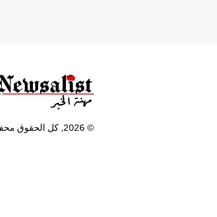
©
2026
, كل الحقوق محف