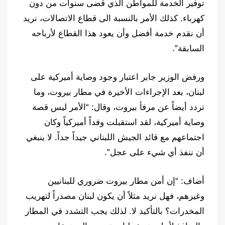
توفير الخدمة للمواطن الذي قضى سنوات من دون
كهرباء. كذلك الأمر بالنسبة الى قطاع الاتصالات، نريد
أن نقدم خدمة أفضل وأن يعود هذا القطاع لأرباحه
السابقة”.
ورفض الوزير جابر اعتبار وجود وصاية أميركية على
لبنان، بعد الإجراءات الأخيرة في مطار بيروت، وما
تردد أيضاً عن مرفأ بيروت، وقال: “الأمر ليس قصة
وصاية أميركية، لقد استقبلت وفداً أميركياً وكان
اجتماعهم مع قائد الجيش اللبناني جيداً جداً. لا ينبغي
أن ننفذ أي شيء على عجل”.
أضاف: “إن أمن مطار بيروت ضروري للبنانيين
وغيرهم، فهل نريد مثلاً أن يكون لبنان مصدراً لتهريب
المخدرات؟ بالتأكيد لا. لذلك يجب التشدد في المطار