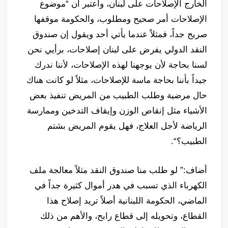
الخارج الإصلاحات على لبنان، واعتبر ان “موضوع
الإصلاحات أمر صحيح ومطلوب، والحكومة موقفها
صريح جداً، فمثلاً عندما يأتي أحد ويقول إن صندوق
النقد الدولي يفرض على لبنان إصلاحات، برأيي نحن
لسنا بحاجة لأن يوجهنا لهذه الإصلاحات، لأننا ندرك
جيداً بأننا بحاجة ماسة للإصلاحات، مثلاً لو كانت هناك
حال مرضية وطلب الطبيب من المريض تنفيذ بعض
الأشياء مثل إنقاص الوزن وإيقاف التدخين وممارسة
الرياضة لأجل العلاج، فهل يقوم المريض بشتم
الطبيب؟“.
أضاف:” لو طلب منا صندوق النقد مثلاً معالجة ملف
الكهرباء الذي تسبب في هدر أموال كثيرة جداً في
الماضي، الحكومة اللبنانية أصلاً تريد إصلاح هذا
القطاع، وتحويله إلى قطاع رابح، والأهم من ذلك