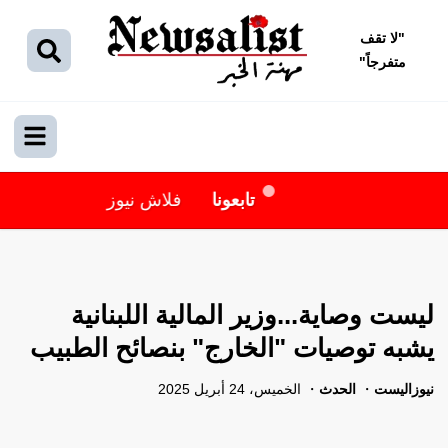
"
لا تقف
متفرجاً
"
تابعونا
فلاش نيوز
ليست وصاية...وزير المالية اللبنانية
يشبه توصيات "الخارج" بنصائح الطبيب
نيوزاليست
الحدث
الخميس، 24 أبريل 2025