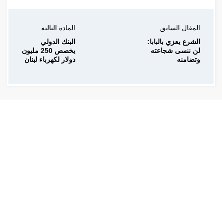
المقال السابق
المادة التالية
الشرع يعزي بالبابا:
البنك الدولي
لن ننسى شجاعته
يخصص 250 مليون
وتضامنه
دولار لكهرباء لبنان