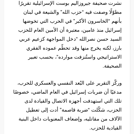
نشرت صحيفة جيروزاليم بوست الإسرائيلية تقريرًا
مطوّلًا وصفت فيه “حزب الله” والشيعة في لبنان
بأنهم “الخاسرون الأكبر” في الحرب التي تخوضها
إسرائيل منذ عامين، معتبرة أن الأمين العام للحزب
السيد حسن نصرالله “دخل المواجهة كزعيم عربي
بارز، لكنه يخرج منها وقد تحطّم عموده الفقري
الاستراتيجي واستُنزفت موارده”، بحسب تعبير
الصحيفة.
وركّز التقرير على البُعد النفسي والعسكري للحرب،
مدعيًا أن ضربات إسرائيل في العام الماضي، خصوصًا
تلك التي استهدفت أجهزة الاتصال والقيادة لدى
الحزب، شكّلت “ضربة قاصمة” أدت إلى تعطيل
الآلاف من مقاتليه، وإضعاف المعنويات داخل البنية
القيادية للحزب.