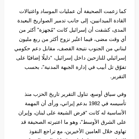
كما زعمت الصحيفة أن عمليات الموساد واغتيالات
القادة الميدانيين، إلى جانب تدمير الصواريخ البعيدة
المدى، كشفت أن إسرائيل كانت “مُجهزة” أكثر من
أي وقت مضى، فيما اعتُبر نزوح أكثر من ربع مليون
لبناني من الجنوب نتيجة القصف، مقابل دعم حكومي
إسرائيلي للنازحين داخل إسرائيل، “دليلًا إضافيًا على
تفوّق تل أبيب في إدارة الجبهة المدنية”، بحسب
التقرير.
وفي سياق أوسع، تناول التقرير تاريخ الحزب منذ
تأسيسه في 1982 بدعم إيراني، ورأى أن المهمة
الأساسية له كانت “فرض الشيعة على لبنان، وإيران
على الشرق الأوسط”، وهو ما اعتبرته الصحيفة قد
تهاوى خلال العامين الأخيرين، مع تراجع النفوذ