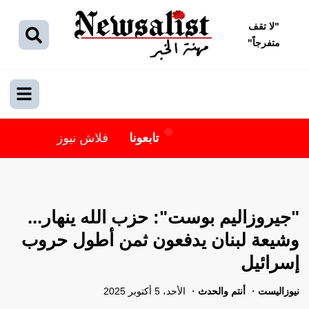
"
لا تقف
متفرجاً
"
تابعونا
فلاش نيوز
"جيروزاليم بوست": حزب الله ينهار...
وشيعة لبنان يدفعون ثمن أطول حروب
إسرائيل
نيوزاليست
أنتم والحدث
الأحد، 5 أكتوبر 2025