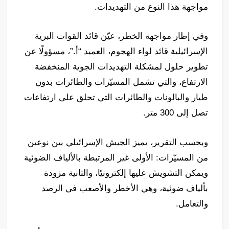
مواجهة هذا النوع من التهديدات.
وفي إطار مواجهة الخطر، عيّن قائد القوات البرية
الإسرائيلية قائد لواء الهجوم، العميد “أ.”، مسؤولًا عن
تطوير حلول لمشكلة التهديدات الجوية المنخفضة
الارتفاع، والتي تشمل المسيّرات والطائرات بدون
طيار والبالونات والطائرات التي تحلق على ارتفاعات
تصل إلى 300 متر.
وبحسب التقرير، يميز الجيش الإسرائيلي بين نوعين
من المسيّرات: الأولى غير المرتبطة بالألياف الضوئية
ويمكن التشويش عليها إلكترونيًا، والثانية مزودة
بألياف ضوئية، وهي الأخطر والأصعب في الرصد
والتعامل.