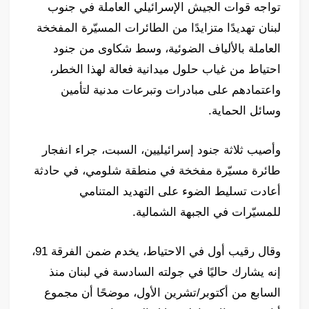
تواجه قوات الجيش الإسرائيلي العاملة في جنوب
لبنان تهديدًا متزايدًا من الطائرات المسيّرة المفخخة
العاملة بالألياف الضوئية، وسط شكاوى من جنود
احتياط من غياب حلول ميدانية فعالة لهذا الخطر،
واعتمادهم على مبادرات وتبرعات مدنية لتأمين
وسائل الحماية.
وأصيب ثلاثة جنود إسرائيليين، السبت، جراء انفجار
طائرة مسيّرة مفخخة في منطقة شلومي، في حادثة
أعادت تسليط الضوء على التهديد المتنامي
للمسيّرات في الجبهة الشمالية.
وقال رقيب أول في الاحتياط، يخدم ضمن الفرقة 91،
إنه يشارك حاليًا في جولته السادسة في لبنان منذ
السابع من أكتوبر/تشرين الأول، موضحًا أن مجموع