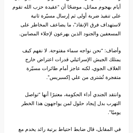
أيام بهجوم مماثل، موضحًا أن “عقيدة حزب الله تقوم
على تنفيذ ضربة أولى ثم إرسال مسيّرة ثانية
لاستهداف فرق الإنقاذ”، ما يضاعف المخاطر على
المسعفين والجنود الذين يهرعون لإجلاء المصابين.
وأضاف: “نحن نواجه سماء مفتوحة. لا نفهم كيف
يمتلك الجيش الإسرائيلي قدرات اعتراض خارج
الغلاف الجوي، لكنه عاجز أمام طائرات مسيّرة
متفجرة تُشترى من علي إكسبريس”.
وانتقد الجندي أداء الحكومة، معتبرًا أنها “تواصل
التهرب بدل إيجاد حلول لمن يواجهون هذا الخطر
يوميًا”.
في المقابل، قال ضابط احتياط برتبة رائد يخدم مع