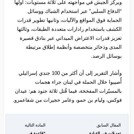
ويركز الجيش في مواجهته على ثلاثة مستويات: أولها
“الدفاع السلبي” عبر استخدام الشباك ووسائل
الحماية فوق المواقع والآليات، وثانيها تطوير قدرات
الكشف باستخدام رادارات متعددة الطبقات، وثالثها
تعزيز قدرات الاعتراض الميداني عبر بنادق قصيرة
المدى وذخائر متخصصة وأنظمة إطلاق مرتبطة
بوسائل الرصد.
وأشار التقرير إلى أن أكثر من 100 جندي إسرائيلي
أُصيبوا خلال الحملة في لبنان جراء هجمات
بالمسيّرات المفخخة، فيما قُتل ثلاثة جنود هم: عيدان
فوكس، وليام بن حمو، وعامر حجيرات من شفاعمرو.
المقال السابق
المادة التالية
تعديلات في القيادة
"قاعدة في