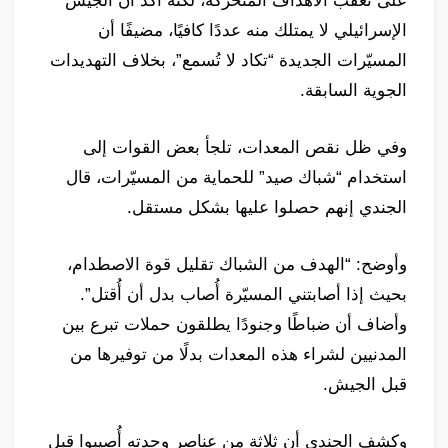
على تعقب الأهداف المتحركة، لكنه أكد أن الجيش
الإسرائيلي لا يمتلك منه عددًا كافيًا، مضيفًا أن
المسيّرات الجديدة “تكاد لا تُسمع”، بخلاف التهديدات
الجوية السابقة.
وفي ظل نقص المعدات، تلجأ بعض القوات إلى
استخدام “شباك صيد” للحماية من المسيّرات، قال
الجندي إنهم حصلوا عليها بشكل مستقل.
وأوضح: “الهدف من الشباك تقليل قوة الاصطدام،
بحيث إذا أصابتني المسيّرة أُصاب بدل أن أُقتل”.
وأضاف أن ضباطًا وجنودًا يطلقون حملات تبرع بين
المدنيين لشراء هذه المعدات بدلًا من توفيرها من
قبل الجيش.
وكشف الجندي أن ثلاثة من عناصر وحدته أُصيبوا قبل