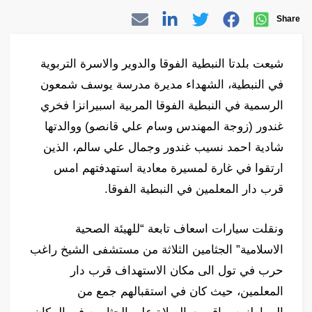
Share
شيعت بلدتا النبطية الفوقا والدوير والاسرة التربوية
في النبطية، الشهداء مديرة مدرسة يوسف شمعون
الرسمية في النبطية الفوقا المربية اسبيرانزا فخري
غندور (زوجة المهندس وسام علي قانصو) ووالدتها
شادية احمد نسيب غندور وجمال علي سالم، الذين
ارتقوا في غارة لمسيرة معادية استهدفتهم امس
قرب دار المعلمين في النبطية الفوقا.
ونقلت سيارات اسعاف تابعة “للهيئة الصحية
الاسلامية” الجثامين الثلاثة من مستشفى الشيخ راغب
حرب في تول الى مكان الاستهداف قرب دار
المعلمين، حيث كان في استقبالهم جمع من