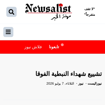
"
لا تقف
متفرجاً
"
تابعونا
فلاش نيوز
تشييع شهداء النبطية الفوقا
نيوزاليست
نيوز
الثلاثاء، 7 يوليو 2026