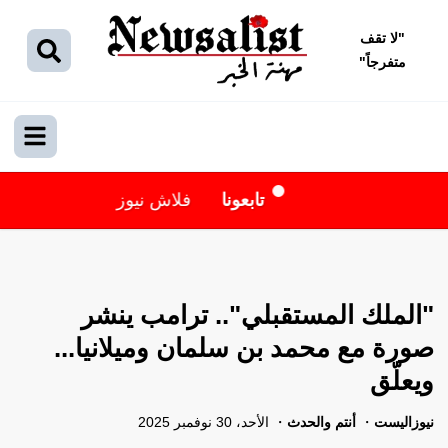
"
لا تقف
متفرجاً
"
تابعونا
فلاش نيوز
"الملك المستقبلي".. ترامب ينشر
صورة مع محمد بن سلمان وميلانيا...
ويعلّق
نيوزاليست
أنتم والحدث
الأحد، 30 نوفمبر 2025