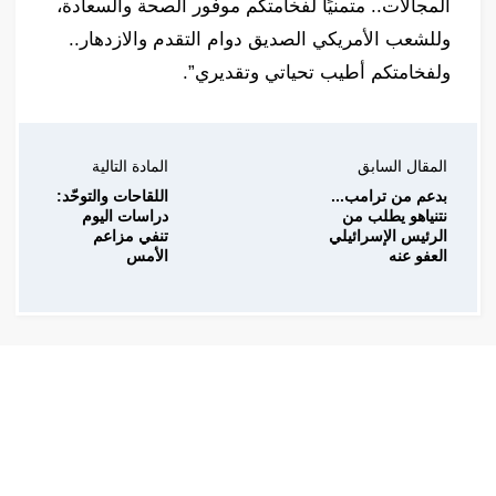
المجالات.. متمنيًا لفخامتكم موفور الصحة والسعادة،
وللشعب الأمريكي الصديق دوام التقدم والازدهار..
ولفخامتكم أطيب تحياتي وتقديري”.
المقال السابق
المادة التالية
بدعم من ترامب...
اللقاحات والتوحّد:
نتنياهو يطلب من
دراسات اليوم
الرئيس الإسرائيلي
تنفي مزاعم
العفو عنه
الأمس