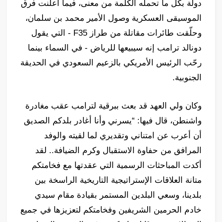
دولة بكل ما تحمله الكلمة من معنى، فيما أعلنت فرق
الموسيقى العسكرية وصول الأمير محمد بن سلمان،
وحلّقت طائرات مقاتلة من طراز F35 - التي يقول
دونالد ترامب إنه سيبيعها للرياض - في السماء بينما
رحّب الرئيس الأمريكي بالزعيم السعودي في الحديقة
الجنوبية.
وكان ولي العهد قد بعث ببرقية لترامب عقب مغادرة
واشنطن، قال فيها: “يسرني وأنا أغادر بلدكم الصديق
أن أعرب عن امتناني وتقديري لما لقيته والوفد
المرافق من حفاوة الاستقبال وكرم الضيافة.. لقد
أكدت المباحثات الرسمية التي عقدتها مع فخامتكم
متانة العلاقات الإستراتيجية التاريخية الراسخة بين
بلدينا، وسعي البلدين المستمر بقيادة مقام سيدي
خادم الحرمين الشريفين وفخامتكم لتعزيزها في جميع