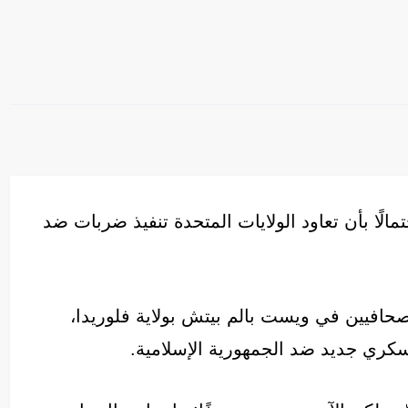
الًا بأن تعاود الولايات المتحدة تنفيذ ضربات ضد
افيين في ويست بالم بيتش بولاية فلوريدا،
كري جديد ضد الجمهورية الإسلامية.