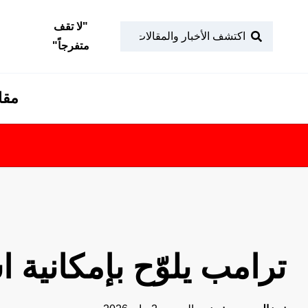
"
لا تقف
متفرجاً
"
مقا
ترامب يلوّح بإمكانية 