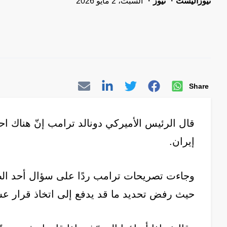
نيوزاليست
نيوز
السبت، 2 مايو 2026
Share
قال الرئيس الأميركي دونالد ترامب إنّ هناك احتم
إيران.
وجاءت تصريحات ترامب ردًا على سؤال أحد الصح
حيث رفض تحديد ما قد يدفع إلى اتخاذ قرار عس