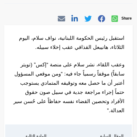
Share
استقبل رئيس الحكومة اللبنانية، نواف سلام، اليوم
الثلاثاء، هانيبعل القذافي عقب إخلاء سبيله.
وعقب اللقاء، نشر سلام على منصة “إكس” (تويتر
سابقاً) موقفاً رسمياً جاء فيه: “ومن موقعي المسؤول
أعتبر أن ما حصل معه وتوقيفه المتمادي يستوجب
حتماً إجراء مراجعة جدية في سبيل صون حقوق
الأفراد وتحصين القضاء نفسه حفاظاً على حُسن سير
العدالة.”
المقال السابق
المادة التالية