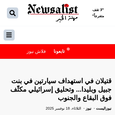
"
لا تقف
متفرجاً
"
تابعونا
فلاش نيوز
قتيلان في استهداف سيارتين في بنت
جبيل وبليدا... وتحليق إسرائيلي مكثّف
فوق البقاع والجنوب
نيوزاليست
نيوز
الثلاثاء، 18 نوفمبر 2025