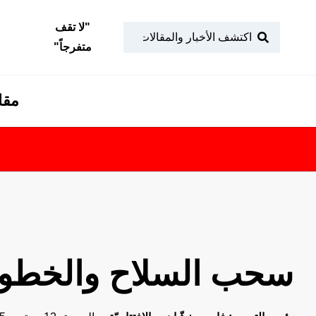
"
لا تقف
متفرجاً
"
مقا
سحب السلاح والخطوة 