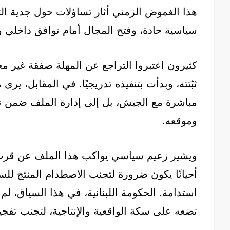
هذا الغموض الزمني أثار تساؤلات حول جدية التن
سياسية حادة، وفتح المجال أمام توافق داخلي 
كثيرون اعتبروا التراجع عن المهلة صفقة غير معل
ثبّتته، وبدأت بتنفيذه تدريجيًا. في المقابل، ي
مباشرة مع الجيش، بل إلى إدارة الملف ضمن ت
وموقعه.
ويشير زعيم سياسي يواكب هذا الملف عن قرب: في
أحيانًا يكون ضرورة لتجنب الاصطدام المنتج للسل
استدامة. الحكومة اللبنانية، في هذا السياق، ل
تضعه على سكة الواقعية والإنتاجية، لتجنب تفجي