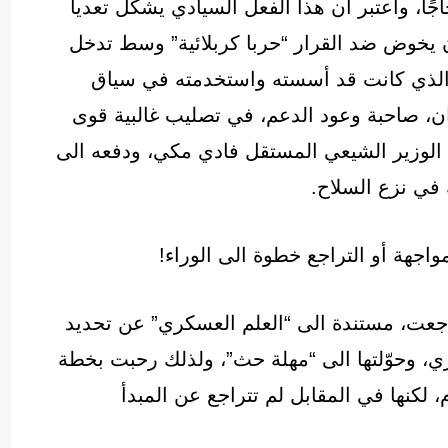
ا، واعتبر أن هذا الفعل السيادي يشكل تعديا
أن يخوض ضد القرار “حربا كربلائية” وسط تدخل
الذي كانت قد أسسته واستخدمته في سياق
، صاحبة وعود الدعم، في تصليب غالبية قوى
 الوزير الشيعي المستقل فادي مكي، ودفعه الى
في نزع السلاح.
واجهة أو التراجع خطوة الى الوراء!
جعت، مستندة الى “العلم العسكري” عن تحديد
اري، وحوّلتها الى “مهلة حث”، ولذلك رحبت بخطة
لكنها في المقابل لم تتراجع عن المبدأ