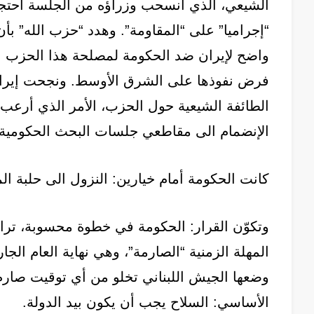
الشيعي، الذي انسحب وزراؤه من الجلسة احتجاجً
“إجراميا” على “المقاومة”. وهدد “حزب الله” ب
واضح لإيران ضد الحكومة لمصلحة هذا الحزب 
فرض نفوذها على الشرق الأوسط. ونجحت إيران
الطائفة الشيعية حول الحزب، الأمر الذي أرعب
الإنضمام الى مقاطعي جلسات البحث الحكومية 
كانت الحكومة أمام خيارين: النزول الى حلبة الم
وتكوّن القرار: الحكومة في خطوة محسوبة، ترا
المهلة الزمنية “الصارمة”، وهي نهاية العام الج
وضعها الجيش اللبناني تخلو من أي توقيت صارم، 
الأساسي: السلاح يجب أن يكون بيد الدولة.