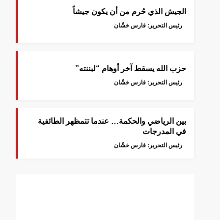
الجيش الذي حُرم من أن يكون جيشاً
رئيس التحرير: فارس خشّان
حزب الله يسقط آخر أوهام “لبننته”
رئيس التحرير: فارس خشّان
بين الرياضي والحكمة… عندما تتمظهر الطائفية
في المدرجات
رئيس التحرير: فارس خشّان