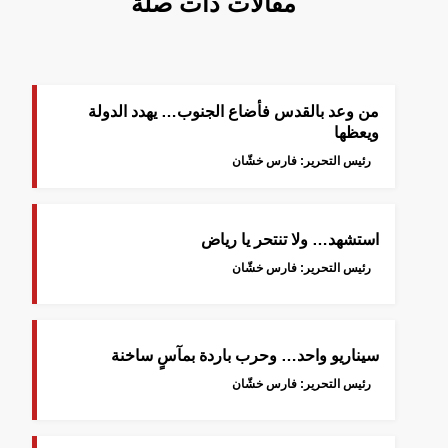
مقالات ذات صلة
من وعد بالقدس فأضاع الجنوب… يهدد الدولة
ويعظها
رئيس التحرير: فارس خشّان
استشهد… ولا تنتحر يا رياض
رئيس التحرير: فارس خشّان
سيناريو واحد… وحرب باردة بمآسٍ ساخنة
رئيس التحرير: فارس خشّان