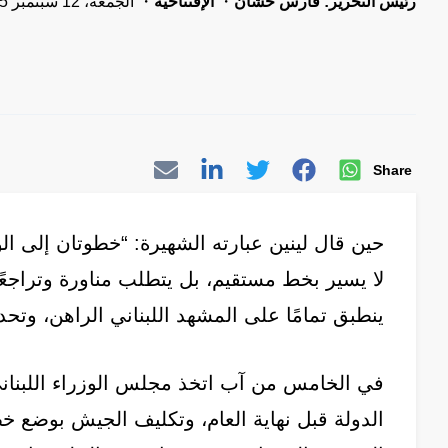
رئيس التحرير: فارس خشّان
الإفتتاحيّة
الجمعة، 12 سبتمبر 2025
Share
حين قال لينين عبارته الشهيرة: “خطوتان إلى الو
لا يسير بخط مستقيم، بل يتطلب مناورة وتراجعًا
ينطبق تمامًا على المشهد اللبناني الراهن، وتح
في الخامس من آب اتخذ مجلس الوزراء اللبناني
الدولة قبل نهاية العام، وتكليف الجيش بوضع خطة 