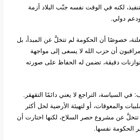
فيذ، لكنه في الوقت نفسه جنّب البلاد أزمة
ودعم دولي.
نة، خصوصًا أن الحكومة لم تتخلَّ عن المبدأ، بل
رى مراقبون أن حزب الله لا يسعى إلى مواجهة
وازنات دقيقة، تضمن له الحفاظ على صورته
 السياسة، التراجع لا يعني دائمًا التقهقر.
بيات والمعوقات، أو لتهيئة الأرضية لحل أكثر
م تتخلَّ عن مشروع حصر السلاح، لكنها اختارت أن
ر الحكومة نفسها.