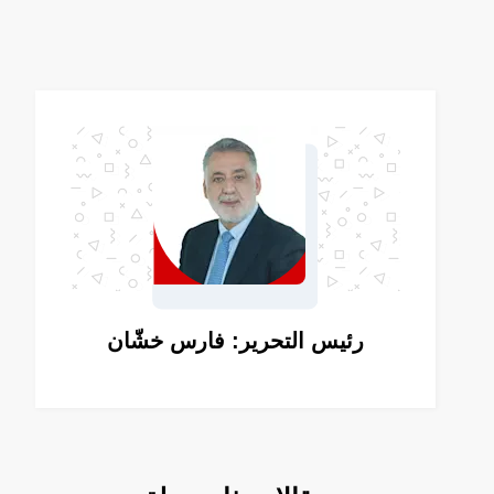
رئيس التحرير: فارس خشّان