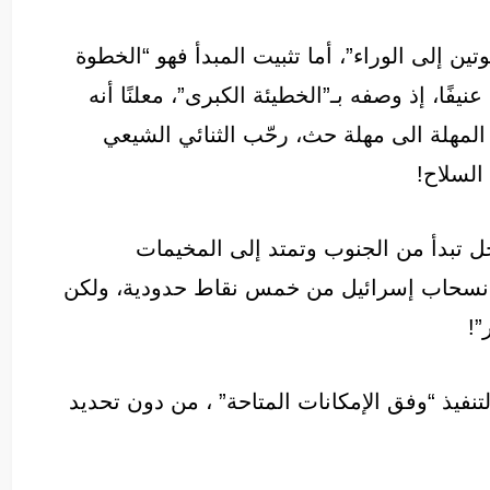
ين إلى الوراء”، أما تثبيت المبدأ فهو “الخطوة
يفًا، إذ وصفه بـ”الخطيئة الكبرى”، معلنًا أنه
المهلة الى مهلة حث، رحّب الثنائي الشيعي
 السلاح!
ل تبدأ من الجنوب وتمتد إلى المخيمات
 بانسحاب إسرائيل من خمس نقاط حدودية، ولكن
”!
نفيذ “وفق الإمكانات المتاحة” ، من دون تحديد