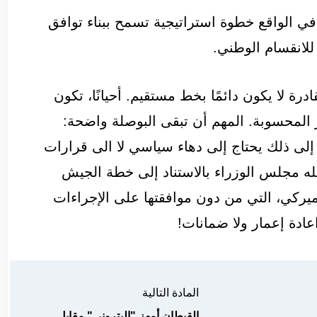
ون في الواقع خطوة استراتيجية تسمح ببناء توافق
لانقسام الوطني.
درة لا يكون دائمًا بخط مستقيم. أحيانًا، تكون
 المحسوبة. المهم أن تبقى البوصلة واضحة:
إلى ذلك يحتاج إلى دهاء سياسي لا الى قرارات
له مجلس الوزراء بالاستناد إلى خطة الجيش
اميركي، التي من دون موافقتها على الإجراءات
اعادة إعمار ولا ضمانات!
المادة التالية
القبطان أمهز "البتروني" مقابل