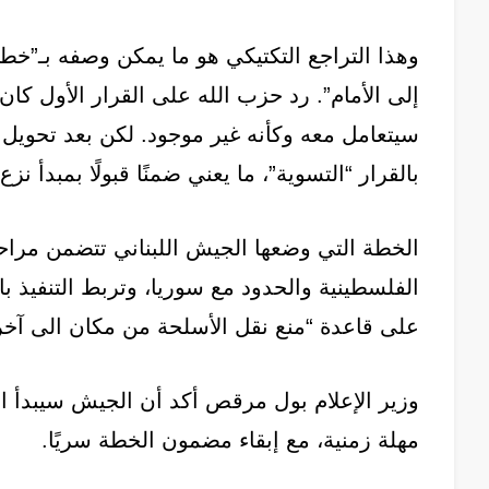
وهذا التراجع التكتيكي هو ما يمكن وصفه بـ”خطوت
إلى الأمام”. رد حزب الله على القرار الأول كان عن
سيتعامل معه وكأنه غير موجود. لكن بعد تحويل 
بالقرار “التسوية”، ما يعني ضمنًا قبولًا بمبدأ نزع
الخطة التي وضعها الجيش اللبناني تتضمن مراح
الفلسطينية والحدود مع سوريا، وتربط التنفيذ
على قاعدة “منع نقل الأسلحة من مكان الى آخر
وزير الإعلام بول مرقص أكد أن الجيش سيبدأ الت
مهلة زمنية، مع إبقاء مضمون الخطة سريًا.