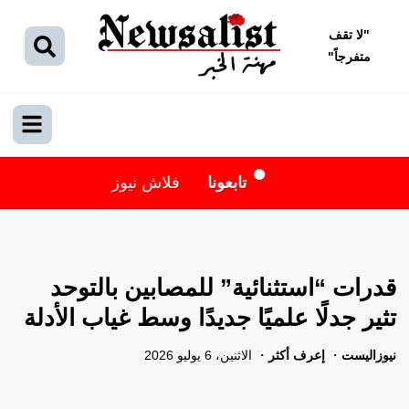
"
لا تقف
متفرجاً
"
تابعونا
فلاش نيوز
قدرات “استثنائية” للمصابين بالتوحد
تثير جدلًا علميًا جديدًا وسط غياب الأدلة
نيوزاليست
إعرف أكثر
الاثنين، 6 يوليو 2026