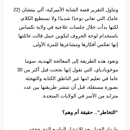
وتناول التقرير قصة الشابة الأميركية، آلي بيتشان (22
عاما)، التي تعاني توحدًا شديدًا ولا تستطيع الكلام،
لكنها بدأت خلال جلسات علاجية في ولاية تكساس
باستخدام لوحة الحروف لتكوين جمل قالت عائلتها
إنها تعكس أفكارها ومشاعرها للمرة الأولى.
وتعود هذه الطريقة إلى المعالجة الهندية، سوما
موخوبادياي، التي تقول إنها نجحت قبل أكثر من 30
عاما في تعليم ابنها غير الناطق الكتابة والتهجئة
بصورة مستقلة، قبل أن تنتشر طريقتها بين عدد
متزايد من الأسر في الولايات المتحدة.
“التخاطر”.. حقيقة أم وهم؟
وازداد الجدل بعد الانتشار الواسع الذي حققه