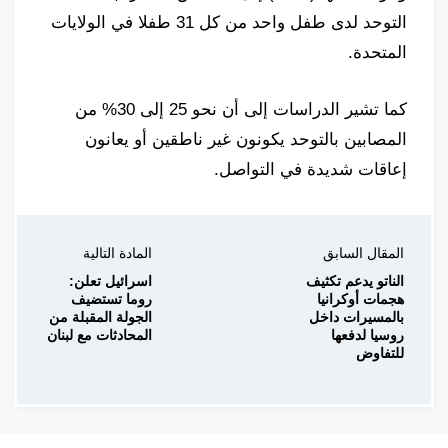
التوحد لدى طفل واحد من كل 31 طفلا في الولايات
المتحدة.
كما تشير الدراسات إلى أن نحو 25 إلى 30% من
المصابين بالتوحد يكونون غير ناطقين أو يعانون
إعاقات شديدة في التواصل.
المقال السابق
المادة التالية
الناتو يدعم تكثيف
اسرائيل تعلن:
هجمات أوكرانيا
روما تستضيف
بالمسيرات داخل
الجولة المقبلة من
روسيا لدفعها
المحادثات مع لبنان
للتفاوض