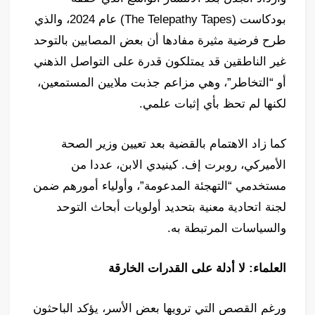
بودكاست (The Telepathy Tapes) عام 2024، والذي
طرح فرضية مثيرة مفادها أن بعض المصابين بالتوحد
غير الناطقين قد يمتلكون قدرة على التواصل الذهني
أو “التخاطر”، وهي مزاعم جذبت ملايين المستمعين،
لكنها لم تحظ بأي إثبات علمي.
كما زاد الاهتمام بالقضية بعد تعيين وزير الصحة
الأميركي، روبرت إف. كينيدي الابن، عددا من
مستخدمي “التهجئة المدعومة”، وأولياء أمورهم ضمن
لجنة اتحادية معنية بتحديد أولويات أبحاث التوحد
والسياسات المرتبطة به.
العلماء: لا أدلة على القدرات الخارقة
ورغم القصص التي ترويها بعض الأسر، يؤكد الباحثون