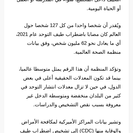
أو الحياة اليومية.
ويُقدر أن شخصا واحدا من كل 127 شخصا حول
العالم كان مصابا باضطراب طيف التوحد عام 2021،
أي ما يعادل نحو 62 مليون شخص، وفق بيانات
منظمة الصحة العالمية.
وتؤكد المنظمة أن هذا الرقم يمثل متوسطا عالميا،
بينما قد تكون المعدلات الحقيقية أعلى في بعض
الدول، في حين لا تزال معدلات انتشار التوحد في
كثير من البلدان منخفضة ومتوسطة الدخل غير
معروفة بسبب نقص التشخيص والدراسات.
وتشير بيانات المراكز الأميركية لمكافحة الأمراض
والوقاية منها (CDC) إلى تشخيص اضطراب طيف