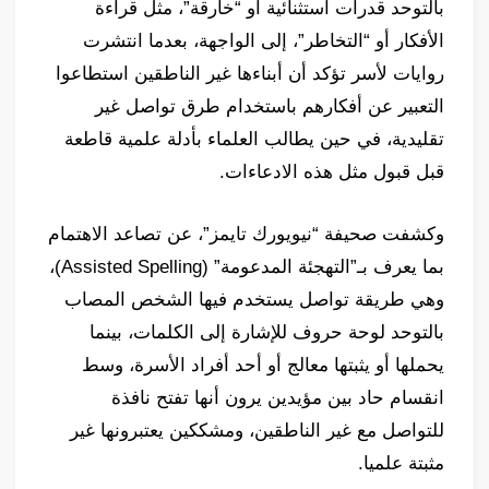
بالتوحد قدرات استثنائية أو “خارقة”، مثل قراءة
الأفكار أو “التخاطر”، إلى الواجهة، بعدما انتشرت
روايات لأسر تؤكد أن أبناءها غير الناطقين استطاعوا
التعبير عن أفكارهم باستخدام طرق تواصل غير
تقليدية، في حين يطالب العلماء بأدلة علمية قاطعة
قبل قبول مثل هذه الادعاءات.
وكشفت صحيفة “نيويورك تايمز”، عن تصاعد الاهتمام
بما يعرف بـ”التهجئة المدعومة” (Assisted Spelling)،
وهي طريقة تواصل يستخدم فيها الشخص المصاب
بالتوحد لوحة حروف للإشارة إلى الكلمات، بينما
يحملها أو يثبتها معالج أو أحد أفراد الأسرة، وسط
انقسام حاد بين مؤيدين يرون أنها تفتح نافذة
للتواصل مع غير الناطقين، ومشككين يعتبرونها غير
مثبتة علميا.