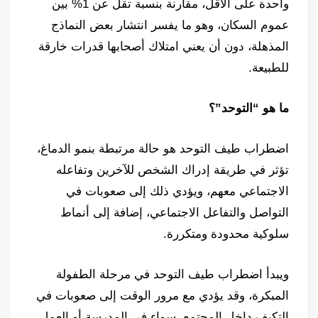
واحدة على الأقل، مقارنة بنسبة تقل عن 1% بين
عموم السكان، وهو ما يفسر انتشار بعض النماذج
المذهلة، دون أن يعني امتلاك أصحابها قدرات خارقة
للطبيعة.
ما هو “التوحد”؟
اضطراب طيف التوحد هو حالة مرتبطة بنمو الدماغ،
تؤثر في طريقة إدراك الشخص للآخرين وتفاعله
الاجتماعي معهم، ويؤدي ذلك إلى صعوبات في
التواصل والتفاعل الاجتماعي، إضافة إلى أنماط
سلوكية محدودة ومتكررة.
ويبدأ اضطراب طيف التوحد في مرحلة الطفولة
المبكرة، وقد يؤدي مع مرور الوقت إلى صعوبات في
التكيف داخل المجتمع، سواء في المدرسة أو العمل