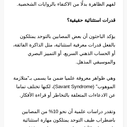
لفهم الظاهرة بدلًا من الاكتفاء بالروايات الشخصية.
قدرات استثنائية حقيقية؟
يؤكد الباحثون أن بعض المصابين بالتوحد يمتلكون
بالفعل قدرات معرفية استثنائية، مثل الذاكرة الفائقة،
أو الحساب الذهني السريع، أو التمييز البصري
والموسيقي المذهل.
وهي ظواهر معروفة علميا ضمن ما يسمى بـ”متلازمة
الموهوب” (Savant Syndrome)، لكنها تختلف تماما
عن الادعاءات المتعلقة بالتخاطر أو قراءة الأفكار.
وتقدر دراسات علمية أن نحو 10% من المصابين
باضطراب طيف التوحد يمتلكون مهارة استثنائية