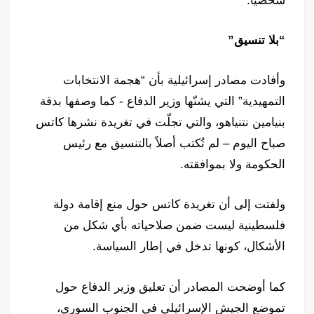
شخصيًا.
“بلا تنسيق”
وأفادت مصادر إسرائيلية بأن “هجمة الانتخابات
التمهيدية” التي يشنّها وزير الدفاع - كما وصفها بدقة
بنيامين نتنياهو، والتي تجلّت في تغريدة نشرها كاتس
صباح اليوم – لم تُكتب أصلاً بالتنسيق مع رئيس
الحكومة ولا بموافقته.
ولفتت إلى أن تغريدة كاتس حول منع إقامة دولة
فلسطينية ليست ضمن صلاحياته بأي شكل من
الأشكال، كونها تدخل في إطار السياسة.
كما أوضحت المصادر أن تعليق وزير الدفاع حول
تموضع الجيش الإسرائيلي في الجنوب السوري،