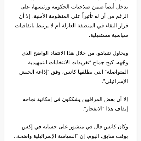
يدخل أيضاً ضمن صلاحيات الحكومة ورئيسها، على
الرغم من أن له تأثيراً على المنظومة الأمنية، إلا أن
قرار البقاء في المنطقة العازلة أم لا يرتبط باتفاقيات
سياسية مستقبلية.
ويحاول نتنياهو، من خلال هذا الانتقاد الواضح الذي
وجّهه، كبح جماح “تغريدات الانتخابات التمهيدية
المتواصلة” التي يطلقها كاتس، وفق “إذاعة الجيش
الإسرائيلي”.
إلا أن بعض المراقبين يشككون في إمكانية نجاحه
إيقاف هذا “الانفجار”.
وكان كاتس قال في منشور على حسابه في إكس
بوقت سابق، اليوم، إن “السياسة الإسرائيلية واضحة..