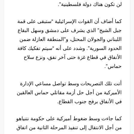
لن تكون هناك دولة فلسطينية”.
كما أضاف أن القوات الإسرائيلية “ستبقى على قمة
جبل الشيخ” الذي يشرف على دمشق وسهل البقاع
اللبناني والجولان المحتل، و”المنطقة العازلة ضمن
الحدود السورية”. وشدد على أنه “سيتم تفكيك كافة
الأنفاق في قطاع غزة حتى آخر نفق، ونزع سلاح
حماس”.
أتت تلك التصريحات وسط تواصل مساعي الإدارة
الأميركية من أجل حل أزمة مقاتلي حماس العالقين
في الأنفاق برفح جنوب القطاع.
كما جاءت وسط ضغوط أميركية على حكومة نتنياهو
من أجل الانتقال إلى تنفيذ المرحلة الثانية من اتفاق