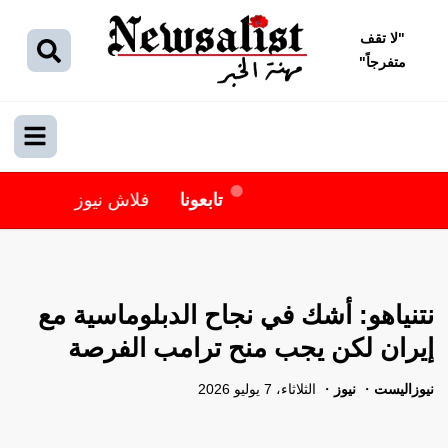
"
لا تقف
متفرجاً
"
تابعونا
فلاش نيوز
نتنياهو: أشك في نجاح الدبلوماسية مع
إيران لكن يجب منح ترامب الفرصة
نيوزاليست
نيوز
الثلاثاء، 7 يوليو 2026