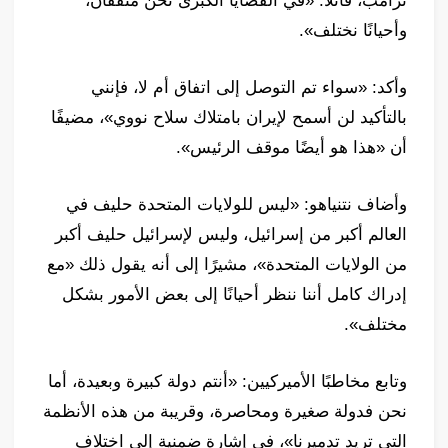
ترامب، قائلاً: «في القضايا الكبرى نحن متفقان،
وأحيانًا نختلف».
وأكد: «سواء تم التوصل إلى اتفاق أم لا، فإنني
بالتأكيد لن أسمح لإيران بامتلاك سلاح نووي»، مضيفًا
أن «هذا هو أيضًا موقف الرئيس».
وأضاف نتنياهو: «ليس للولايات المتحدة حليف في
العالم أكبر من إسرائيل، وليس لإسرائيل حليف أكبر
من الولايات المتحدة»، مشيرًا إلى أنه يقول ذلك «مع
إدراك كامل أننا ننظر أحيانًا إلى بعض الأمور بشكل
مختلف».
وتابع مخاطبًا الأميركيين: «أنتم دولة كبيرة وبعيدة، أما
نحن فدولة صغيرة ومحاصرة، وقريبة من هذه الأنظمة
التي تريد تدميرنا»، في إشارة ضمنية إلى اختلاف