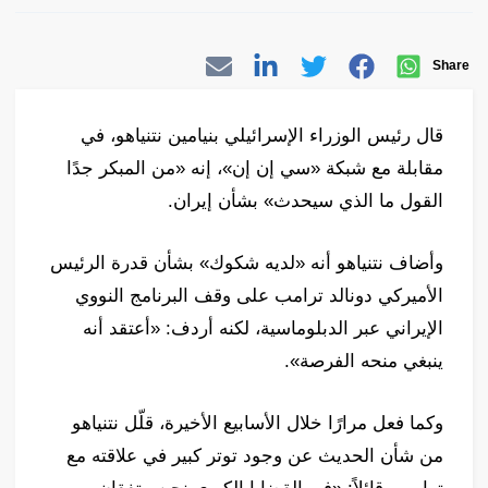
Share
قال رئيس الوزراء الإسرائيلي بنيامين نتنياهو، في
مقابلة مع شبكة «سي إن إن»، إنه «من المبكر جدًا
القول ما الذي سيحدث» بشأن إيران.
وأضاف نتنياهو أنه «لديه شكوك» بشأن قدرة الرئيس
الأميركي دونالد ترامب على وقف البرنامج النووي
الإيراني عبر الدبلوماسية، لكنه أردف: «أعتقد أنه
ينبغي منحه الفرصة».
وكما فعل مرارًا خلال الأسابيع الأخيرة، قلّل نتنياهو
من شأن الحديث عن وجود توتر كبير في علاقته مع