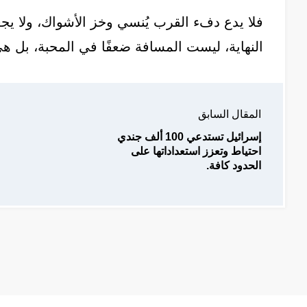
فلا يدع دفء القرب يُنسي وخز الأشواك، ولا ي
النهاية، ليست المسافة ضعفًا في المحبة، بل 
المقال السابق
إسرائيل تستدعي 100 ألف جندي
احتياط وتعزز استعداداتها على
الحدود كافة.