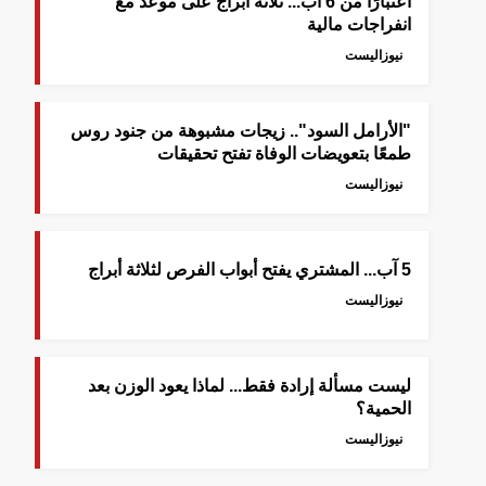
اعتبارًا من 6 آب... ثلاثة أبراج على موعد مع
انفراجات مالية
نيوزاليست
"الأرامل السود".. زيجات مشبوهة من جنود روس
طمعًا بتعويضات الوفاة تفتح تحقيقات
نيوزاليست
5 آب... المشتري يفتح أبواب الفرص لثلاثة أبراج
نيوزاليست
ليست مسألة إرادة فقط... لماذا يعود الوزن بعد
الحمية؟
نيوزاليست