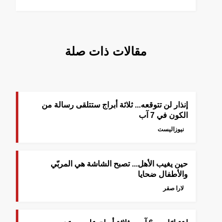
مقالات ذات صلة
إنذار لن تتوقعه... ثلاثة أبراج ستتلقى رسالة من
الكون في 7 آب
نيوزاليست
حين يغيب الأهل... تصبح الشاشة هي المربّي
والأطفال ضحايا
لارا صقر