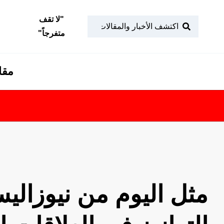
"
لا تقف
متفرجاً
"
مقا
تابعونا
مثل اليوم من نيوزالي