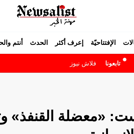
لات
الإفتتاحيّة
إعرف أكثر
الحدث
أنتم وال
فلاش نيوز
ست: «معضلة القنفذ» و