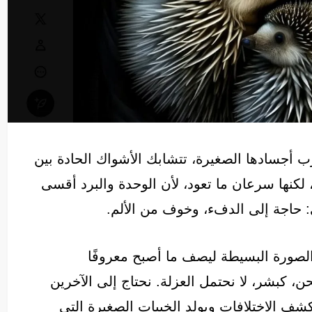
 أجسادها الصغيرة، تتشابك الأشواك الحادة بين
م، لكنها سرعان ما تعود، لأن الوحدة والبرد أقسى
: حاجة إلى الدفء، وخوف من الألم.
الصورة البسيطة ليصف ما أصبح معروفًا
ن، كبشر، لا نحتمل العزلة. نحتاج إلى الآخرين
يكشف الاختلافات ويولد الخيبات الصغيرة التي