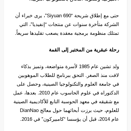
حتى مع إطلاق شريحة “Siyuan 690”، يرى خبراء أن
الشركة متأخرة سنوات عن منتجات “إنفيديا”، التي
تمتلك منظومة برمجية معقدة يصعب تقليدها سريعاً.
رحلة عبقرية من المختبر إلى القمة
ولد تشين عام 1985 لأسرة متواضعة، وتميز بذكاء
لافت منذ الصغر. التحق ببرنامج للطلاب الموهوبين
في جامعة العلوم والتكنولوجيا الصينية، وحصل على
الدكتوراه في علوم الحاسوب عام 2010. بعدها، عمل
مع شقيقه في معهد الحوسبة التابع للأكاديمية الصينية
للعلوم، حيث برزت أبحاثهما حول معالج DianNao
عام 2014، قبل أن يؤسسا “كامبيركون” في 2016.