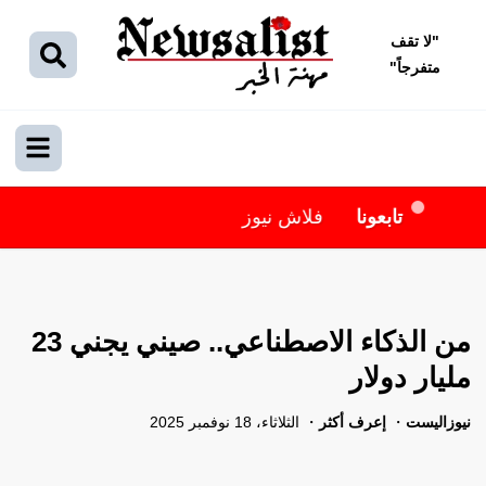
"
لا تقف
متفرجاً
"
تابعونا
فلاش نيوز
من الذكاء الاصطناعي.. صيني يجني 23
مليار دولار
نيوزاليست
إعرف أكثر
الثلاثاء، 18 نوفمبر 2025