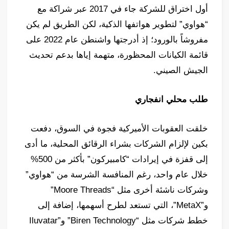
أول اختراق للشركة جاء في 2017 عبر شراكة مع
“هواوي” لتطوير هواتفها الذكية، لكن الطريق لم يكن
مفروشاً بالورود؛ إذ أدرجتها واشنطن عام 2022 على
قائمة الكيانات المحظورة، متهمة إياها بدعم تحديث
الجيش الصيني.
طلب محلي انفجاري
خلقت العقوبات الأميركية فجوة في السوق، دفعت
بكين لإلزام الشركات بشراء الرقائق المحلية، ما أدى
إلى قفزة في إيرادات “كامبيركون” بأكثر من 500%
خلال عام واحد، رغم المنافسة الشرسة من “هواوي”
وشركات ناشئة أخرى مثل “Moore Threads”
و”MetaX”، التي تستعد لطرح أسهمها، إضافة إلى
خطط شركات مثل “Biren Technology” و”Iluvatar