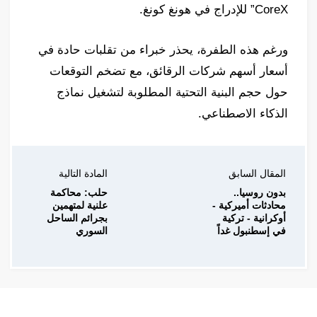
CoreX” للإدراج في هونغ كونغ.
ورغم هذه الطفرة، يحذر خبراء من تقلبات حادة في
أسعار أسهم شركات الرقائق، مع تضخم التوقعات
حول حجم البنية التحتية المطلوبة لتشغيل نماذج
الذكاء الاصطناعي.
المقال السابق
المادة التالية
بدون روسيا..
حلب: محاكمة
محادثات أميركية -
علنية لمتهمين
أوكرانية - تركية
بجرائم الساحل
في إسطنبول غداً
السوري