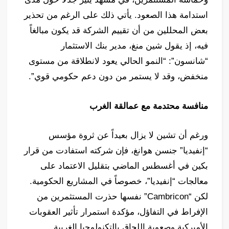
استدامة هذا الصعود. يأتي ذلك على الرغم من تحذير
بعض المحللين من أن تقييم الشركة قد يكون مبالغاً
فيه، إذ يقول شين منغ، مدير بنك الاستثمار
“شانسون”: “النمو الحالي يعود لانطلاقة من مستوى
منخفض، وقد لا يستمر من دون دعم حكومي قوي”.
منافسة محتدمة مع عمالقة الغرب
ورغم أن تشين لا يزال بعيداً عن ثروة مؤسس
“إنفيديا” جنسن هوانغ، فإن شركته استفادت من قرار
بكين في أغسطس الماضي بتقليل الاعتماد على
معالجات “إنفيديا”، خصوصاً في المشاريع الحكومية.
لكن “Cambricon” نفسها حذرت المستثمرين من
الإفراط في التفاؤل، مؤكدة استمرار تأثير العقوبات
الأميركية وصعوبة اللحاق بالتكنولوجيا الغربية.