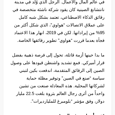
في عالم المال والأعمال. الرجل الذي وُلد في مدينة
نانتشانغ الصينية كان يقود شركة ناشئة متخصصة في
رقائق الذكاء الاصطناعي، تعتمد بشكل شبه كامل
على عملاق الاتصالات “هواوي”، الذي شكل أكثر من
95% من إيراداتها. لكن في 2019، انهار هذا الاعتماد
فجأة بعدما قررت “هواوي” تطوير رقائقها الخاصة.
ما بدا حينها أزمة قاتلة، تحول إلى فرصة ذهبية بفضل
قرار أميركي. فمع تشديد واشنطن قيودها على وصول
الصين إلى الرقائق المتقدمة، اندفعت بكين لتبني
سياسة “صنع في الصين” وتوفير مظلة حماية
لشركاتها المحلية. هذه المعادلة صنعت من تشين
واحداً من أثرى رجال العالم بثروة بلغت 22.5 مليار
دولار، وفق مؤشر “بلومبرغ للمليارديرات”.