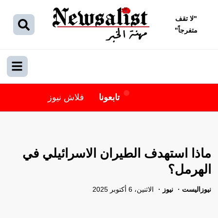
"
لا تقف
متفرجاً
"
تابعونا
فلاش نيوز
ماذا استهدف الطيران الاسرائيلي في
الهرمل؟
نيوزاليست
نيوز
الاثنين، 6 أكتوبر 2025