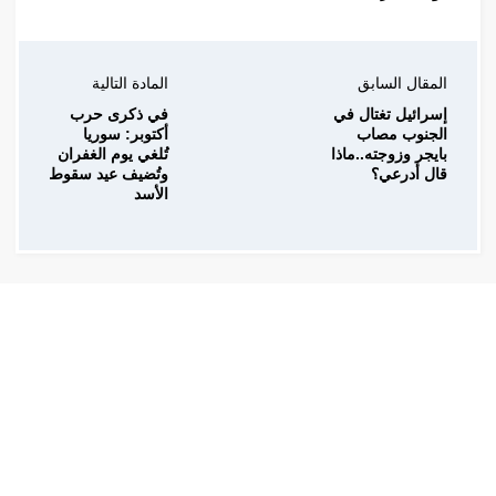
المقال السابق
المادة التالية
إسرائيل تغتال في
في ذكرى حرب
الجنوب مصاب
أكتوبر: سوريا
بايجر وزوجته..ماذا
تُلغي يوم الغفران
قال أدرعي؟
وتُضيف عيد سقوط
الأسد