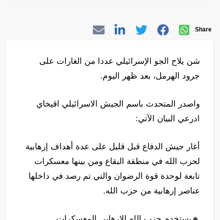
Share
شن يلاح الجو الإسرائيلي عددا من الغارات على
جرود الهرمل، بعد ظهر اليوم.
واصدر المتحدث باسم الجيش الاسرائيلي اقيخاي
ادرعي البيان الآتي:
أغار جيش الدفاع قبل قليل على عدة أهداف إرهابية
لحزب الله في منطقة البقاع ومن بينها معسكرات
تابعة لوحدة قوة الرضوان والتي تم رصد في داخلها
عناصر إرهابية من حزب الله.
‏🔸يستخدم حزب الله الإرهابي المعسكرات