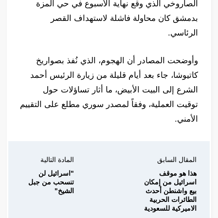
الصاروخي الذي وقع نهاية الأسبوع في حي المزة
بدمشق كان محاولة فاشلة لاستهداف القصر
الرئاسي.
وأوضحت المصادر أن الهجوم، الذي نُفذ بصواريخ
كاتيوشا، جاء بعد أيام قليلة من زيارة الرئيس أحمد
الشرع إلى البيت الأبيض، ما أثار تساؤلات حول
توقيت العملية، وفقاً لمصدر سوري مطلع على التقييم
الأمني.
المقال السابق
المادة التالية
هذا هو موقف
"اسرائيل لن
اسرائيل من إمكان
تنسحب من جبل
بيع واشنطن أحدث
الشيخ"
الطائرات الحربية
الاميركية للسعودية