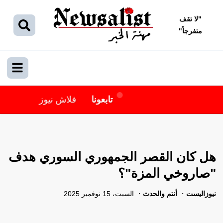
"
لا تقف
متفرجاً
"
تابعونا
فلاش نيوز
هل كان القصر الجمهوري السوري هدف
"صاروخي المزة"؟
نيوزاليست
أنتم والحدث
السبت، 15 نوفمبر 2025