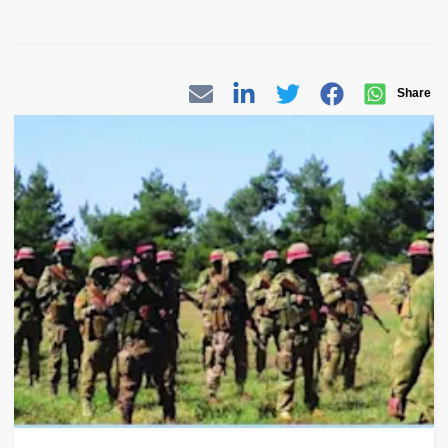
Share