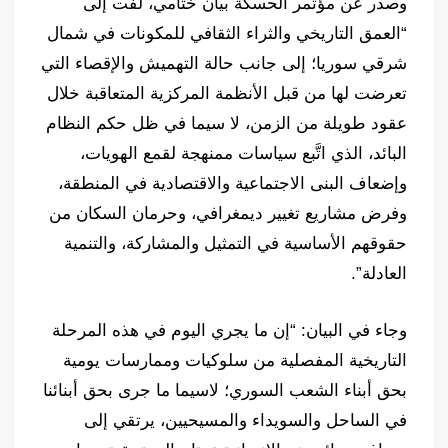
وصدر عن مؤتمر الحسكة بيان ختامي، لفت إلى
“العمق التاريخي والثراء الثقافي للمكونات في شمال
شرقي سوريا؛ إلى جانب حالة التهميش والإقصاء التي
تعرضت لها من قبل الأنظمة المركزية المتعاقبة خلال
عقود طويلة من الزمن، لا سيما في ظل حكم النظام
البائد، الذي اتَّبع سياسات ممنهجة لقمع الهويات،
وإضعاف البنى الاجتماعية والاقتصادية في المنطقة،
وفرض مشاريع تغيير ديمغرافي، وحرمان السكان من
حقوقهم الأساسية في التمثيل والمشاركة، والتنمية
العادلة”.
وجاء في البيان: “إن ما يجري اليوم في هذه المرحلة
التاريخية المفصلية من سلوكيات وممارسات يومية
بحق أبناء الشعب السوري؛ لاسيما ما جرى بحق أبنائنا
في الساحل والسويداء والمسيحيين، يرتقي إلى