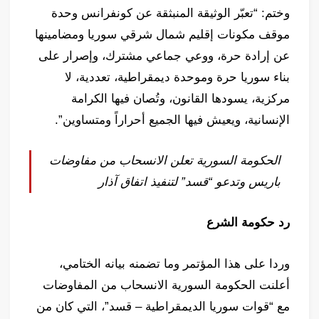
وختم: “تعبّر الوثيقة المنبثقة عن كونفرانس وحدة
موقف مكونات إقليم شمال شرقي سوريا ومضامينها
عن إرادة حرة، ووعي جماعي مشترك، وإصرار على
بناء سوريا حرة وموحدة ديمقراطية، تعددية، لا
مركزية، يسودها القانون، وتُصان فيها الكرامة
الإنسانية، ويعيش فيها الجميع أحراراً ومتساوين”.
الحكومة السورية تعلن الانسحاب من مفاوضات
باريس وتدعو “قسد” لتنفيذ اتفاق آذار
رد حكومة الشرع
وردا على هذا المؤتمر وما تضمنه بيانه الختامي،
أعلنت الحكومة السورية الانسحاب من المفاوضات
مع “قوات سوريا الديمقراطية – قسد”، التي كان من