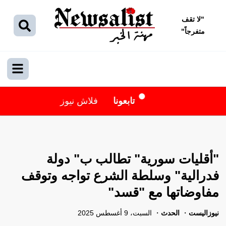
"
لا تقف
متفرجاً
"
تابعونا
فلاش نيوز
"أقليات سورية" تطالب ب" دولة
فدرالية" وسلطة الشرع تواجه وتوقف
مفاوضاتها مع "قسد"
نيوزاليست
الحدث
السبت، 9 أغسطس 2025