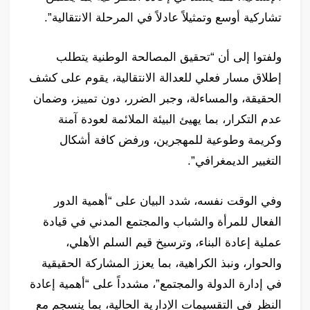
تشاركية أوسع وتمثيلاً عادلاً في المرحلة الانتقالية”.
ولفتوا إلى أن “تحقيق المصالحة الوطنية يتطلب
إطلاق مسار فعلي للعدالة الانتقالية، يقوم على كشف
الحقيقة، والمساءلة، وجبر الضرر، دون تمييز، وضمان
عدم التكرار، بما يهيئ البيئة الملائمة لعودة آمنة
وكريمة وطوعية للمهجرين، ورفض كافة أشكال
التغيير الديمغرافي”.
وفي الوقت نفسه، شدد البيان على “أهمية الدور
الفعال للمرأة والشباب والمجتمع المدني في قيادة
عملية إعادة البناء، وترسيخ قيم السلم الأهلي،
والحوار، ونبذ الكراهية، بما يعزز المشاركة الحقيقية
في إدارة الدولة والمجتمع”، مشدداً على “أهمية إعادة
النظر في التقسيمات الإدارية الحالية، بما ينسجم مع