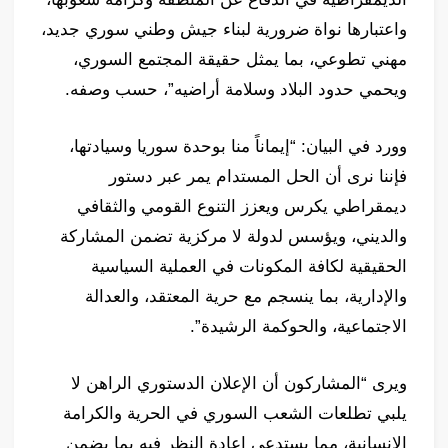
واعتبارها نواة ضرورية لبناء جيش وطني سوري جديد،
مهني تطوعي، بما يمثل حقيقة المجتمع السوري،
ويحمي حدود البلاد وسلامة أراضيه”، حسب وصفه.
وورد في البيان: “إيماناً منا بوحدة سوريا وسيادتها،
فإننا نرى أن الحل المستدام يمر عبر دستور
ديمقراطي يكرس ويعزز التنوع القومي والثقافي
والديني، ويؤسس لدولة لا مركزية تضمن المشاركة
الحقيقية لكافة المكونات في العملية السياسية
والإدارية، بما ينسجم مع حرية المعتقد، والعدالة
الاجتماعية، والحوكمة الرشيدة”.
ويرى “المشاركون أن الإعلان الدستوري الراهن لا
يلبي تطلعات الشعب السوري في الحرية والكرامة
الإنسانية، مما يستدعي إعادة النظر فيه بما يضمن