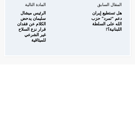
المقال السابق
المادة التالية
هل تستطيع إيران
الرئيس ميشال
دعم “تمرد” حزب
سليمان يدحض
الله على السلطة
الكلام عن فقدان
اللبنانية؟!
قرار نزع السلاح
غير الشرعي
للميثاقية