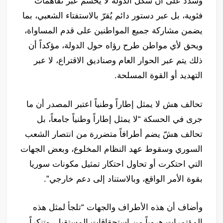
وشدد على أن شكل الدولة لا يُحسم عبر تفاهمات
فئوية، بل عبر دستور دائم يُقرّ بالاستفتاء الشعبي، بما
يضمن مشاركة جميع المواطنين على قدم المساواة،
ويحق لأي مواطن طرح رؤاه حول الدولة، مؤكداً أن
ذلك يتم عبر الحوار العام وصناديق الاقتراع، لا عبر
التهديد أو القوة المسلحة.
تحالف هش لا يمثل إطاراً وطنياً اعتبر المصدر أن ما
جرى في الحسكة “لا يمثل إطاراً وطنياً جامعاً، بل
تحالف هشّ يضم أطرافاً متضررة من انتصار الشعب
السوري وسقوط عهد النظام المخلوع، وبعض الجهات
التي احتكرت أو تحاول احتكار تمثيل مكونات سوريا
بقوة الأمر الواقع، وبالاستناد إلى دعم خارجي”.
وأضاف أن هذه الأطراف والجهات “تلجأ لمثل هذه
المؤتمرات هروباً من استحقاقات المستقبل، وتنكراً