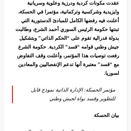
عقدت مكونات كردية ودرزية وعلوية وسريانية
وايزيدية وشركسية وتركمانية، مؤتمرا في الحسكة،
أعلنت فيه رفضها الكامل للمبادئ الدستورية التي
تبنتها حكومة الرئيس السوري أحمد الشرع، وطالبت
بدولة فدرالية تقوم على “الحكم الذاتي” وبتشكيل
جيش وطني قوامه “قسد” الكردية. حكومة الشرع
رفعت توصيات هذا المؤتمر، وأعلنت وقف التفاوض
مع “قسد” معتبرة أنها تدعم الإنفصاليين والمعادين
لسوريا.
مؤتمر الحسكة: الإدارة الذاتية نموذج قابل
للتطوير وقسد نواة لجيش وطني
بيان الحسكة