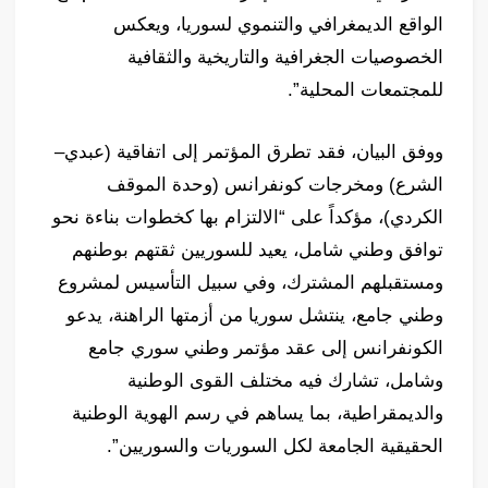
الواقع الديمغرافي والتنموي لسوريا، ويعكس
الخصوصيات الجغرافية والتاريخية والثقافية
للمجتمعات المحلية”.
ووفق البيان، فقد تطرق المؤتمر إلى اتفاقية (عبدي–
الشرع) ومخرجات كونفرانس (وحدة الموقف
الكردي)، مؤكداً على “الالتزام بها كخطوات بناءة نحو
توافق وطني شامل، يعيد للسوريين ثقتهم بوطنهم
ومستقبلهم المشترك، وفي سبيل التأسيس لمشروع
وطني جامع، ينتشل سوريا من أزمتها الراهنة، يدعو
الكونفرانس إلى عقد مؤتمر وطني سوري جامع
وشامل، تشارك فيه مختلف القوى الوطنية
والديمقراطية، بما يساهم في رسم الهوية الوطنية
الحقيقية الجامعة لكل السوريات والسوريين”.