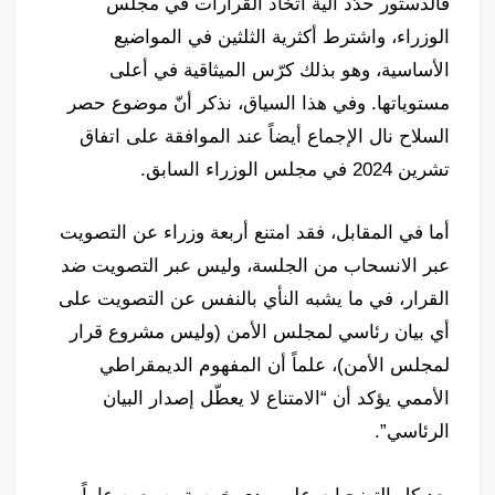
فالدستور حدّد آلية اتخاذ القرارات في مجلس
الوزراء، واشترط أكثرية الثلثين في المواضيع
الأساسية، وهو بذلك كرّس الميثاقية في أعلى
مستوياتها. وفي هذا السياق، نذكر أنّ موضوع حصر
السلاح نال الإجماع أيضاً عند الموافقة على اتفاق
تشرين 2024 في مجلس الوزراء السابق.
أما في المقابل، فقد امتنع أربعة وزراء عن التصويت
عبر الانسحاب من الجلسة، وليس عبر التصويت ضد
القرار، في ما يشبه النأي بالنفس عن التصويت على
أي بيان رئاسي لمجلس الأمن (وليس مشروع قرار
لمجلس الأمن)، علماً أن المفهوم الديمقراطي
الأممي يؤكد أن “الامتناع لا يعطّل إصدار البيان
الرئاسي”.