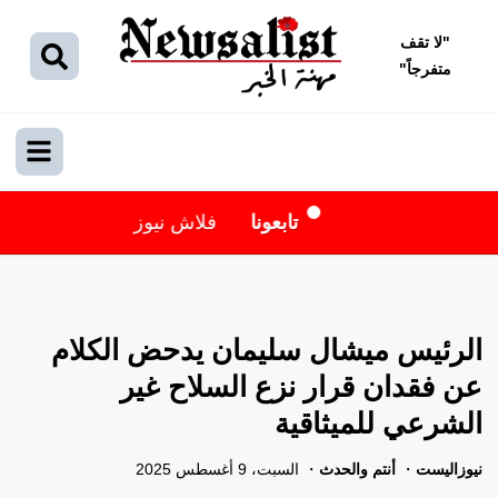
"
لا تقف
متفرجاً
"
تابعونا
فلاش نيوز
الرئيس ميشال سليمان يدحض الكلام
عن فقدان قرار نزع السلاح غير
الشرعي للميثاقية
نيوزاليست
أنتم والحدث
السبت، 9 أغسطس 2025