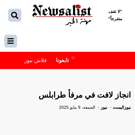
"
لا تقف
متفرجاً
"
تابعونا
فلاش نيوز
انجاز لافت في مرفأ طرابلس
نيوزاليست
نيوز
الجمعة، 9 مايو 2025