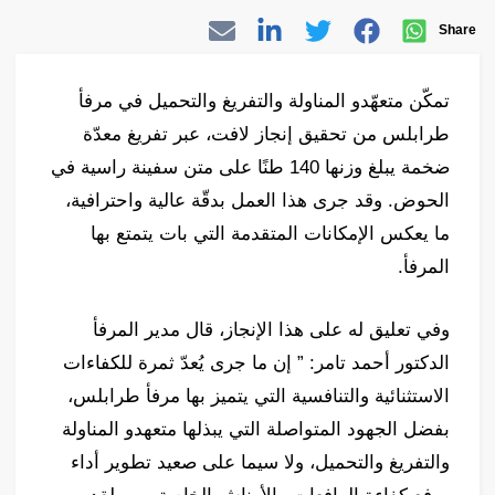
Share
تمكّن متعهّدو المناولة والتفريغ والتحميل في مرفأ
طرابلس من تحقيق إنجاز لافت، عبر تفريغ معدّة
ضخمة يبلغ وزنها 140 طنًا على متن سفينة راسية في
الحوض. وقد جرى هذا العمل بدقّة عالية واحترافية،
ما يعكس الإمكانات المتقدمة التي بات يتمتع بها
المرفأ.
وفي تعليق له على هذا الإنجاز، قال مدير المرفأ
الدكتور أحمد تامر: ” إن ما جرى يُعدّ ثمرة للكفاءات
الاستثنائية والتنافسية التي يتميز بها مرفأ طرابلس،
بفضل الجهود المتواصلة التي يبذلها متعهدو المناولة
والتفريغ والتحميل، ولا سيما على صعيد تطوير أداء