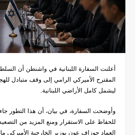
أعلنت السفارة اللبنانية في واشنطن أن السلطات
المقترح الأميركي الرامي إلى وقف متبادل للهج
ليشمل كامل الأراضي اللبنانية.
وأوضحت السفارة، في بيان، أن هذا التطور جاء في
للحفاظ على الاستقرار ومنع المزيد من التصعي
العماد جوزاف عون بوزير الخارجية الأميركي مار