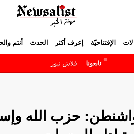
لات
الإفتتاحيّة
إعرف أكثر
الحدث
أنتم وال
تابعونا
فلاش نيوز
 واشنطن: حزب الله وإسر