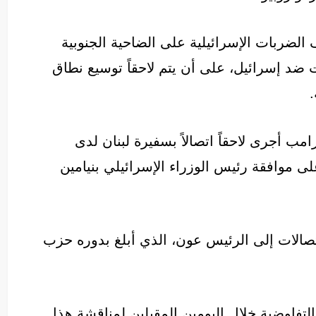
لضربات الإسرائيلية على الضاحية الجنوبية
 ضد إسرائيل، على أن يتم لاحقاً توسيع نطاق
.
مب أجرى لاحقاً اتصالاً بسفيرة لبنان لدى
ى موافقة رئيس الوزراء الإسرائيلي بنيامين
صالات إلى الرئيس عون، الذي أبلغ بدوره حزب
لتفاوضية خلال اليومين المقبلين لمناقشة هذا