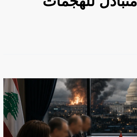
تبادل للهجمات