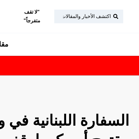
"
لا تقف
متفرجاً
"
مقا
السفارة اللبنانية في