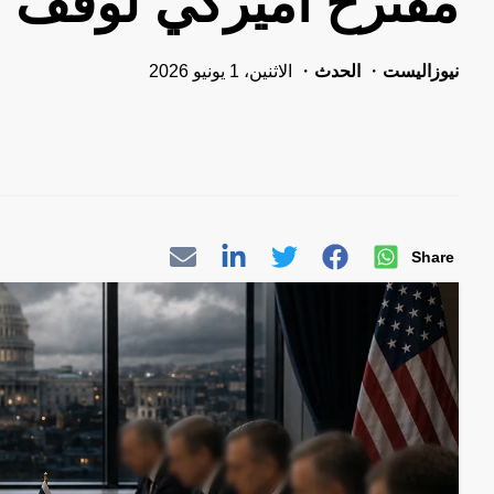
مقترح أميركي لوقف م
نيوزاليست
الحدث
الاثنين، 1 يونيو 2026
Share