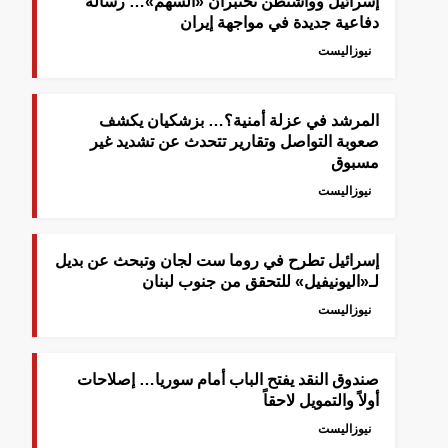
إسرائيل وواشنطن تختبران «السهم»… رسالة
دفاعية جديدة في مواجهة إيران
نيوزاليست
المرشد في عزلة أمنية؟… بزشكيان يكشف
صعوبة التواصل وتقارير تتحدث عن تشديد غير
مسبوق
نيوزاليست
إسرائيل تطرح في روما ست لجان وتبحث عن بديل
لـ«اليونيفيل» للتحقق من جنوب لبنان
نيوزاليست
صندوق النقد يفتح الباب أمام سوريا… إصلاحات
أولاً والتمويل لاحقاً
نيوزاليست