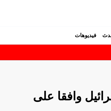
حدث
فيديوهات
ائيل وافقا على