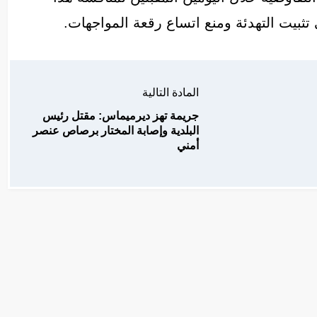
ى تثبيت التهدئة ومنع اتساع رقعة المواجهات.
المادة التالية
جريمة تهز ديرميماس: مقتل رئيس
البلدية وإصابة المختار برصاص عنصر
أمني