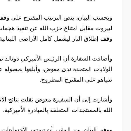
وبحسب البيان، ينص الترتيب المقترح على وقف ا
لبيروت مقابل امتناع حزب الله عن تنفيذ هجمات
وقف إطلاق النار ليشمل كامل الأراضي اللبنانية
وأضافت السفارة أن الرئيس الأميركي دونالد ترا
الولايات المتحدة ندى معوض، وأبلغها بحصوله عل
نتنياهو على المقترح المطروح.
وأشارت إلى أن السفيرة معوض نقلت نتائج الات
الله بالمستجدات المتعلقة بالمبادرة الأميركية.
ووفق البيان، من المقرر أن تستمر الاجتماعات ا